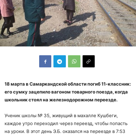
18 марта в Самаркандской области погиб 11-классник:
его сумку зацепило вагоном товарного поезда, когда
школьник стоял на железнодорожном переезде.
Ученик школы № 35, живущий в махалле Кушбеги,
каждое утро переходил через переезд, чтобы попасть
на уроки. В этот день Э.Б. оказался на переезде в 7:53