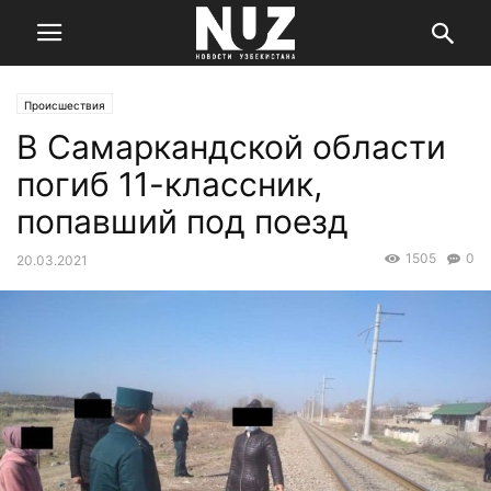
Происшествия
В Самаркандской области
погиб 11-классник,
попавший под поезд
1505
0
20.03.2021