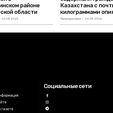
инском районе
Казахстана с почт
ской области
килограммами опи
06.08.2026
Происшествия
06.08.2026
Социальные сети
информация
айте
 газете