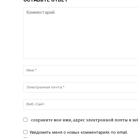
Комментарий:
сохраните мое имя, адрес электронной почты и ве
Уведомить меня о новых комментариях по email.