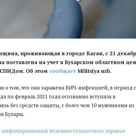
нщина, проживающая в городе Каган, с 21 декаб
ла поставлена на учет в Бухарском областном це
 СПИДом. Об этом
сообщает
Militsiya uzb.
ая о том, что она заражена ВИЧ-инфекцией, в период 
ода по февраль 2021 года осознанно вступала в
язь без средств защиты, с более чем 10 мужчинами из
в Бухары.
Ч-инфицированный мужчина сознательно заражал