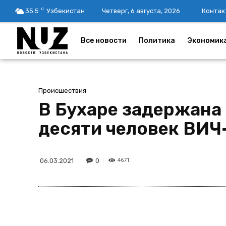
C
35.5
Узбекистан
Четверг, 6 августа, 2026
Контак
Все новости
Политика
Экономик
Происшествия
В Бухаре задержана
десяти человек ВИ
4671
0
06.03.2021