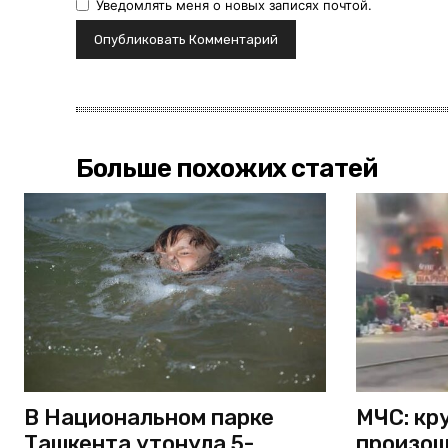
Уведомлять меня о новых записях почтой.
Больше похожих статей
В Национальном парке
МЧС: кр
Ташкента утонула 5-
произош