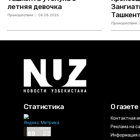
летняя девочка
Зангиат
Ташкент
Происшествия
06.08.2026
Происшествия
Статистика
О газете
Контактная 
Реклама на с
Информация о