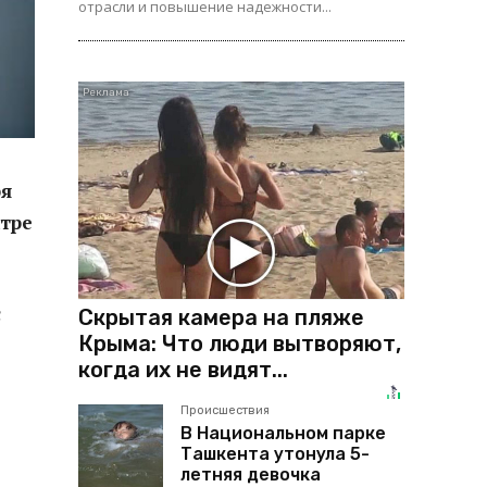
отрасли и повышение надежности...
ря
нтре
с
Скрытая камера на пляже
Крыма: Что люди вытворяют,
когда их не видят...
Происшествия
В Национальном парке
Ташкента утонула 5-
летняя девочка