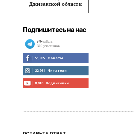
Джизакской области
Подпишитесь на нас
51,905
Фанаты
МНЕ НРАВИТСЯ
22,961
Читатели
ЧИТАТЬ
8,910
Подписчики
ПОДПИСАТЬСЯ
ОСТАВЬТЕ ОТВЕТ