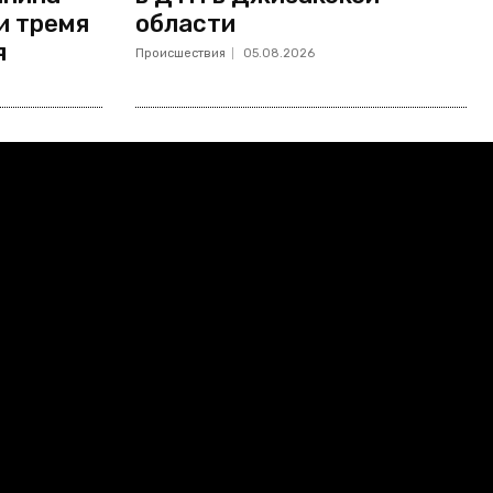
и тремя
области
я
Происшествия
05.08.2026