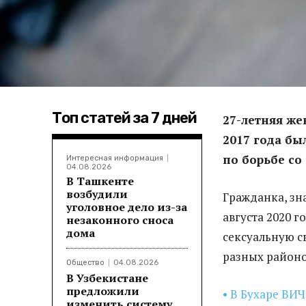
Топ статей за 7 дней
27-летняя же
2017 года бы
по борьбе со
Интересная информация
04.08.2026
В Ташкенте
возбудили
Гражданка, зн
уголовное дело из-за
августа 2020 г
незаконного сноса
дома
сексуальную св
разных районо
Общество
04.08.2026
В Узбекистане
предложили
• В Бухаре ВИ
изменить систему