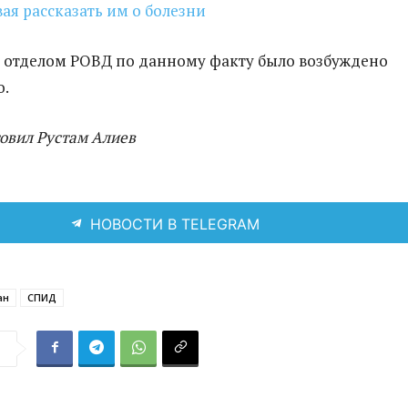
ая рассказать им о болезни
 отделом РОВД по данному факту было возбуждено
о.
товил Рустам Алиев
НОВОСТИ В TELEGRAM
ан
СПИД
я