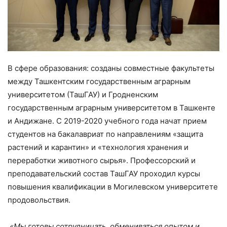
В сфере образования: созданы совместные факультеты
между Ташкентским государственным аграрным
университетом (ТашГАУ) и Гродненским
государственным аграрным университетом в Ташкенте
и Андижане. С 2019-2020 учебного года начат прием
студентов на бакалавриат по направлениям «защита
растений и карантин» и «технология хранения и
переработки животного сырья». Профессорский и
преподавательский состав ТашГАУ проходил курсы
повышения квалификации в Могилевском университете
продовольствия.
«Мы готовы сотрудничать, обмениваться опытом и