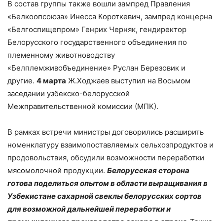
В состав группы также вошли зампред Правления
«Белкоопсоюза» Инесса Короткевич, зампред концерна
«Белгоспищепром» Генрих Черняк, гендиректор
Белорусского государственного объединения по
племенному животноводству
«Белплемживобъединение» Руслан Березовик и
другие.
4 марта
Ж.Ходжаев выступил на Восьмом
заседании узбекско-белорусской
Межправительственной комиссии (МПК).
В рамках встречи министры договорились расширить
номенклатуру взаимопоставляемых сельхозпродуктов и
продовольствия, обсудили возможности переработки
мясомолочной продукции.
Белорусская сторона
готова поделиться опытом в области выращивания в
Узбекистане сахарной свеклы белорусских сортов
для возможной дальнейшей переработки и