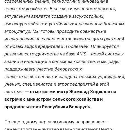
современных знаний, технологий и инноваций в
сельском хозяйстве. В связи с изменением климата,
актуальным является создание засухостойких,
высокоурожайных и устойчивых к различным болезням
агрокультур. Мы готовы проводить совместные
исследования по совершенствованию защиты растений
от новых видов вредителей и болезней. Планируется
развитие сотрудничества на базе AKIS – новой системы
знаний и инноваций в сельском хозяйстве, и мы рады
поддерживать участие белорусских
сельскохозяйственных исследовательских учреждений,
ученых, специалистов и агропредприятий в этой
системе
,
— отметил министр Жамшид Ходжаев на
встрече с министром сельского хозяйства и
продовольствия Республики Беларусь.
По еще одному перспективному направлению –
семеноводству – активно взаимодействуют Центр