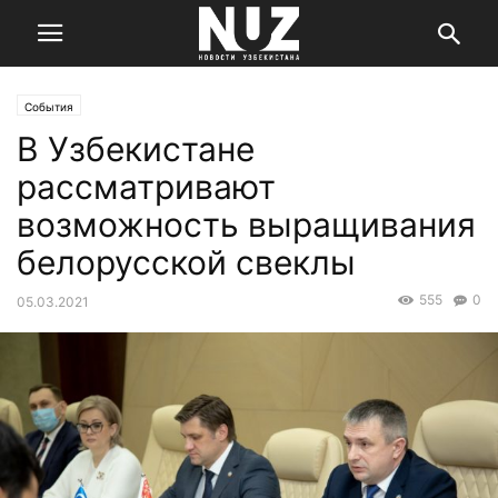
События
В Узбекистане
рассматривают
возможность выращивания
белорусской свеклы
555
0
05.03.2021