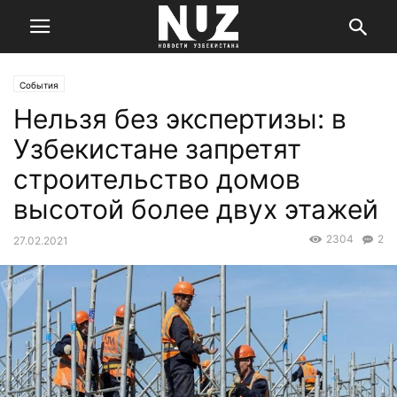
События
Нельзя без экспертизы: в
Узбекистане запретят
строительство домов
высотой более двух этажей
2304
2
27.02.2021