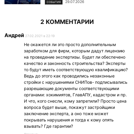
29.07.2026
СОБЫТИЯ
2 КОММЕНТАРИИ
Андрей
27.02.2021 в 22:19
Не окажется ли это просто дополнительным
заработком для фирм, которым дадут лицензию
на проведение экспертизы. Будет ли обеспечено
качество и законность строительства? Эксперты
то будут иметь соответствующую квалификацию?
Ведь до этого как проводились незаконные
стройки с нарушениями СНИПов- подписывались
разрешающие документы соответствующими
органами: хокимиятов, ГлавАПУ, кадастром и пр.
И что, кого снесли, кому запретили? Просто цена
вопроса будет выше, покажут застройщики
заключение эксперта, а оно тоже может
покрывать нарушения и тогда к кому опять
взывать? Где гарантии?