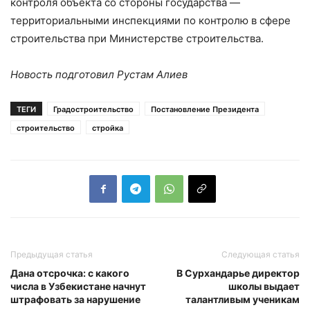
контроля объекта со стороны государства —
территориальными инспекциями по контролю в сфере
строительства при Министерстве строительства.
Новость подготовил Рустам Алиев
ТЕГИ
Градостроительство
Постановление Президента
строительство
стройка
Предыдущая статья
Следующая статья
Дана отсрочка: с какого
В Сурхандарье директор
числа в Узбекистане начнут
школы выдает
штрафовать за нарушение
талантливым ученикам