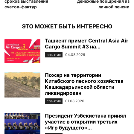
сроков выставления
денежные поощрения из
счетов-фактур
личной пенсии
ЭТО МОЖЕТ БЫТЬ ИНТЕРЕСНО
Ташкент примет Central Asia Air
Cargo Summit #3 на...
04.08.2026
СОБЫТИЯ
Пожар на территории
Китабского лесного хозяйства
Кашкадарьинской области
ликвидирован
01.08.2026
СОБЫТИЯ
Президент Узбекистана принял
участие в открытии третьих
«Игр будущего»...