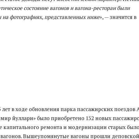
тическое состояние вагонов и вагона-ресторан были
 на фотографиях, представленных ниже
», — значится в
5 лет в ходе обновления парка пассажирских поездов 
емир йуллари» было приобретено 152 новых пассажир
оде капитального ремонта и модернизации старых был
 вагонов. Вышеупомянутые вагоны прошли деповско