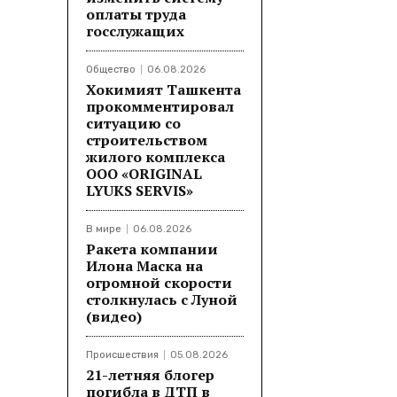
оплаты труда
госслужащих
Общество
06.08.2026
Хокимият Ташкента
прокомментировал
ситуацию со
строительством
жилого комплекса
ООО «ORIGINAL
LYUKS SERVIS»
В мире
06.08.2026
Ракета компании
Илона Маска на
огромной скорости
столкнулась с Луной
(видео)
Происшествия
05.08.2026
21-летняя блогер
погибла в ДТП в