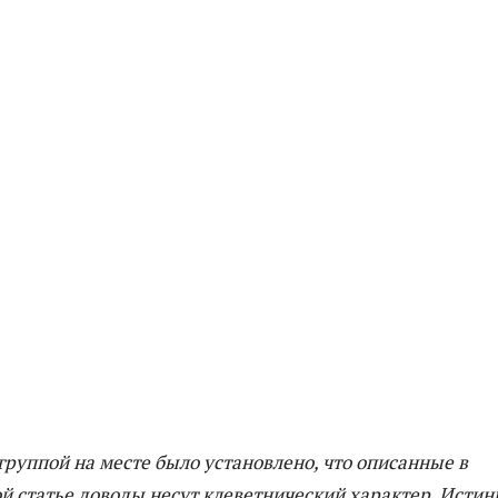
руппой на месте было установлено, что описанные в
й статье доводы несут клеветнический характер. Истин