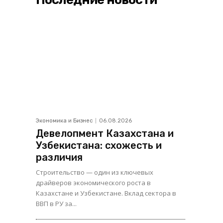
Экономика и Бизнес
06.08.2026
Девелопмент Казахстана и
Узбекистана: схожесть и
различия
Строительство — один из ключевых
драйверов экономического роста в
Казахстане и Узбекистане. Вклад сектора в
ВВП в РУ за...