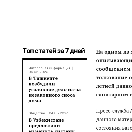
Топ статей за 7 дней
На одном из 
описывающий
сообщением 
Интересная информация
04.08.2026
толкование о
В Ташкенте
возбудили
летней давно
уголовное дело из-за
санитарном 
незаконного сноса
дома
Пресс-служба 
Общество
04.08.2026
данного матер
В Узбекистане
предложили
состояния ваг
изменить систему