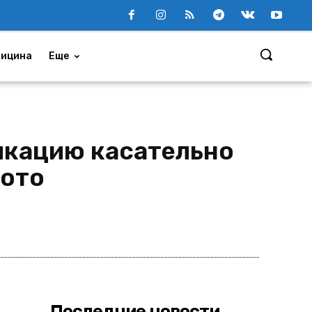
ицина
Еще
икацию касательно
Фото
Поделиться
Последние новости