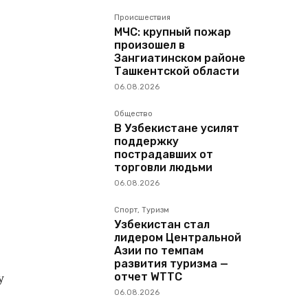
Происшествия
МЧС: крупный пожар
произошел в
Зангиатинском районе
Ташкентской области
06.08.2026
Общество
В Узбекистане усилят
поддержку
пострадавших от
торговли людьми
06.08.2026
Спорт, Туризм
Узбекистан стал
лидером Центральной
Азии по темпам
развития туризма —
отчет WTTC
у
06.08.2026