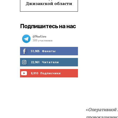
Джизакской области
Подпишитесь на нас
51,905
Фанаты
МНЕ НРАВИТСЯ
22,961
Читатели
ЧИТАТЬ
8,910
Подписчики
ПОДПИСАТЬСЯ
«
Оперативной г
провокационно