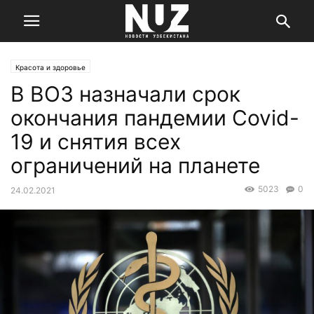
Красота и здоровье
В ВОЗ назначали срок
окончания пандемии Covid-
19 и снятия всех
ограничений на планете
5023
0
24.02.2021