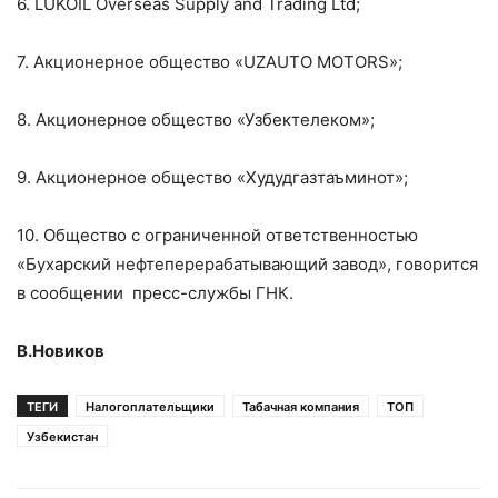
6. LUKOIL Overseas Supply and Trading Ltd;
7. Акционерное общество «UZAUTO MOTORS»;
8. Акционерное общество «Узбектелеком»;
9. Акционерное общество «Худудгазтаъминот»;
10. Общество с ограниченной ответственностью
«Бухарский нефтеперерабатывающий завод», говорится
в сообщении пресс-службы ГНК.
В.Новиков
ТЕГИ
Налогоплательщики
Табачная компания
ТОП
Узбекистан