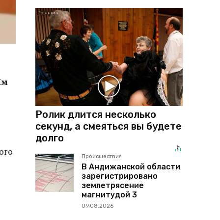
Им
Ролик длится несколько
секунд, а смеяться вы будете
долго
ого
Происшествия
В Андижанской области
зарегистрировано
землетрясение
магнитудой 3
09.08.2026