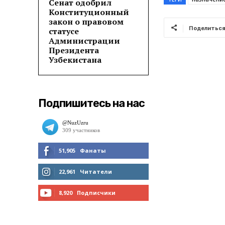
Сенат одобрил
Конституционный
закон о правовом
Поделитьс
статусе
Администрации
Президента
Узбекистана
Подпишитесь на нас
51,905
Фанаты
МНЕ НРАВИТСЯ
22,961
Читатели
ЧИТАТЬ
8,920
Подписчики
ПОДПИСАТЬСЯ