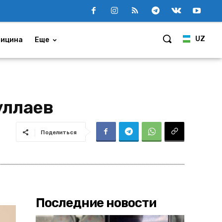
UZ
ицина
Еще
уллаев
Поделиться
Последние новости