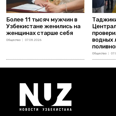
Более 11 тысяч мужчин в
Таджики
Узбекистане женились на
Централ
женщинах старше себя
провери
водных 
Общество
07.08.2026
поливно
Общество
07.