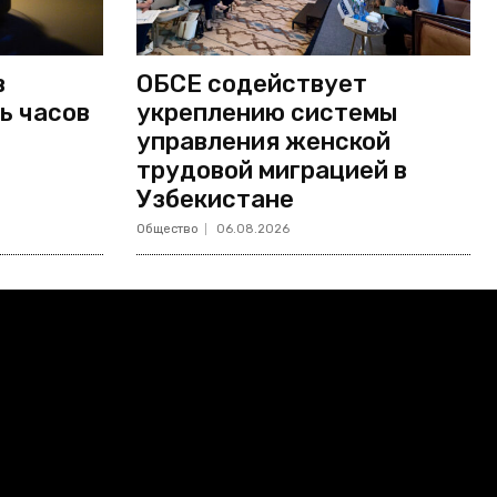
в
ОБСЕ содействует
ь часов
укреплению системы
управления женской
трудовой миграцией в
Узбекистане
Общество
06.08.2026