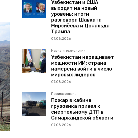
Узбекистан и США
выходят на новый
уровень: итоги
разговора Шавката
Мирзиёева и Дональда
Трампа
07.08.2026
Наука и технологии
Узбекистан наращивает
мощности ИИ: страна
намерена войти в число
мировых лидеров
07.08.2026
Происшествия
Пожар в кабине
грузовика привел к
смертельному ДТП в
Самаркандской области
07.08.2026