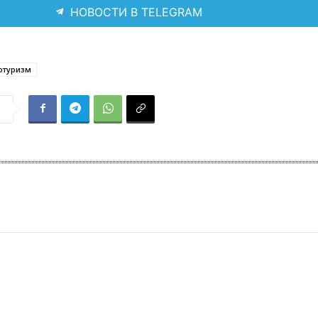
НОВОСТИ В TELEGRAM
отуризм
я