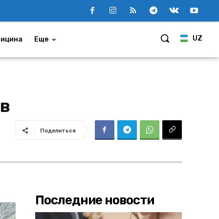
UZ
ицина
Еще
ов
Поделиться
Последние новости