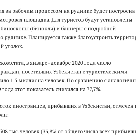
я за рабочим процессом на руднике будет построена
мотровая площадка. Для туристов будут установлены
биноскопы (бинокли) и баннеры с подробной
 руднике. Планируется также благоустроить террит
й уголок.
комстата, в январе–декабре 2020 года число
раждан, посетивших Узбекистан с туристическими
вило 1,5 миллиона человек. По сравнению с аналогич
года этот показатель снизился на 77,7%.
ток иностранцев, прибывших в Узбекистан, отмечен 
ан:
08 тыс. человек (33,8% от общего числа всех прибывш