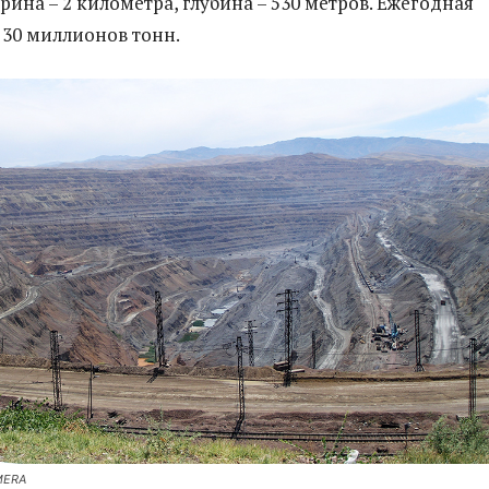
ина – 2 километра, глубина – 530 метров. Ежегодная
 30 миллионов тонн.
MERA