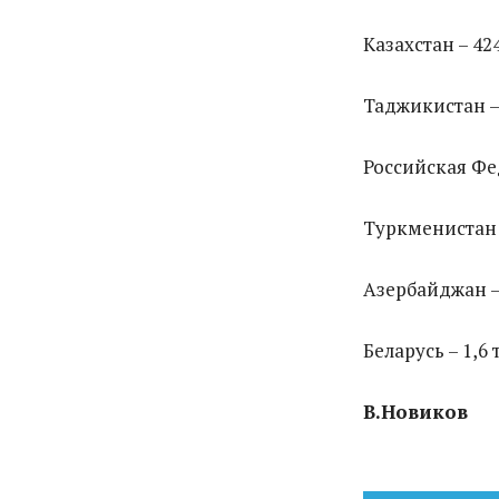
Казахстан – 424
Таджикистан – 3
Российская Феде
Туркменистан – 
Азербайджан – 2
Беларусь – 1,6 т
В.Новиков