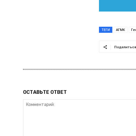
ТЕГИ
АГМК
Ге
Поделитьс
ОСТАВЬТЕ ОТВЕТ