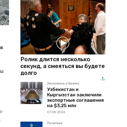
я
Ролик длится несколько
секунд, а смеяться вы будете
ры
долго
Экономика и Бизнес
Узбекистан и
Кыргызстан заключили
экспортные соглашения
на $3,25 млн
о-
07.08.2026
4
Политика