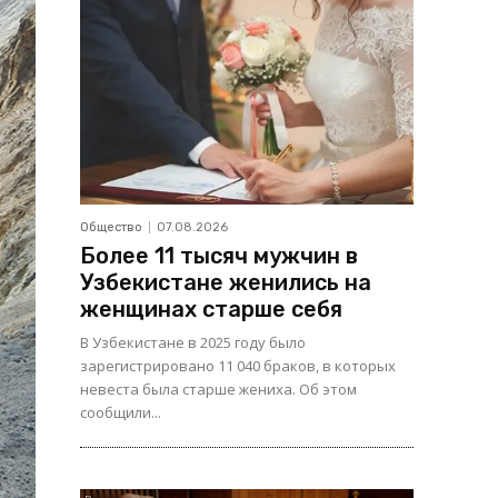
Общество
07.08.2026
Более 11 тысяч мужчин в
Узбекистане женились на
женщинах старше себя
В Узбекистане в 2025 году было
зарегистрировано 11 040 браков, в которых
невеста была старше жениха. Об этом
сообщили...