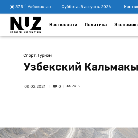
C
37.5
Узбекистан
Суббота, 8 августа, 2026
Конта
Все новости
Политика
Экономик
Спорт, Туризм
Узбекский Кальмакы
2415
0
08.02.2021