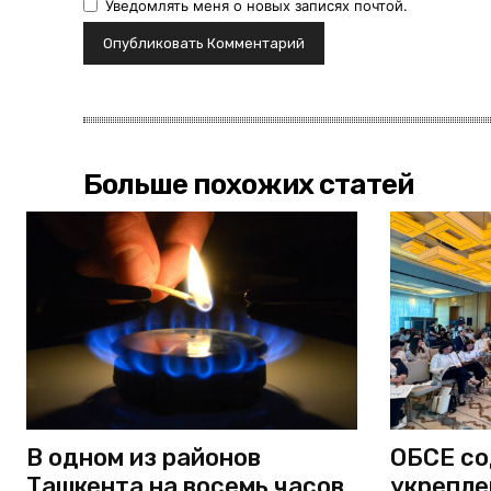
Уведомлять меня о новых записях почтой.
Больше похожих статей
В одном из районов
ОБСЕ со
Ташкента на восемь часов
укрепле