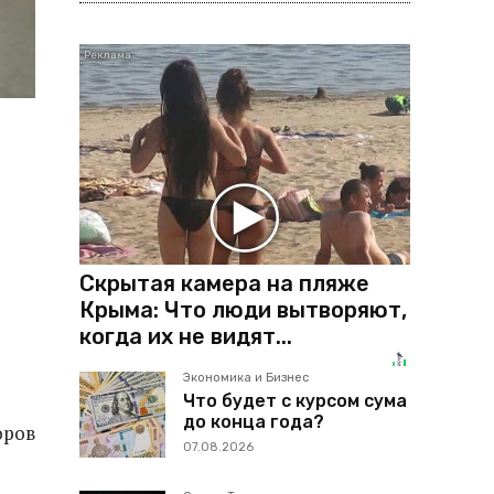
Скрытая камера на пляже
Крыма: Что люди вытворяют,
когда их не видят...
Экономика и Бизнес
Что будет с курсом сума
до конца года?
оров
07.08.2026