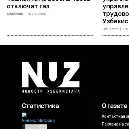
отключат газ
управле
трудово
Общество
07.08.2026
Узбекис
Общество
06.
Статистика
О газете
Контактная 
Реклама на с