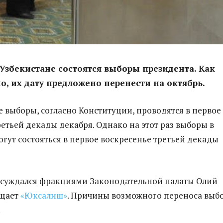
в Узбекистане состоятся выборы президента. Как
но, их дату предложено перенести на октябрь.
 выборы, согласно Конституции, проводятся в первое
ретьей декады декабря. Однако на этот раз выборы в
огут состояться в первое воскресенье третьей декады
бсуждался фракциями Законодательной палаты Олий
бщает
«Юксалиш»
. Причины возможного переноса выб
.