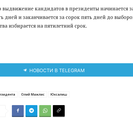
 выдвижение кандидатов в президенты начинается з
ь дней и заканчивается за сорок пять дней до выборо
тва избирается на пятилетний срок.
НОВОСТИ В TELEGRAM
езидента
Олий Мажлис
Юксалиш
я