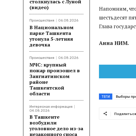
столкнулась с Луной
(видео)
Напомним, что
шестьдесят пят
Происшествия
06.08.2026
Глава государс
В Национальном
парке Ташкента
утонула 5-летняя
Анна НИМ.
девочка
Происшествия
06.08.2026
МЧС: крупный
пожар произошел в
Зангиатинском
районе
Ташкентской
области
ТЕГИ
Выборы пр
Интересная информация
04.08.2026
Поделитьс
В Ташкенте
возбудили
уголовное дело из-за
незаконного сноса