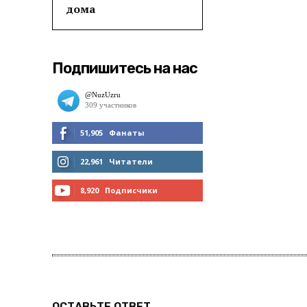
дома
Подпишитесь на нас
51,905
Фанаты
МНЕ НРАВИТСЯ
22,961
Читатели
ЧИТАТЬ
8,920
Подписчики
ПОДПИСАТЬСЯ
ОСТАВЬТЕ ОТВЕТ