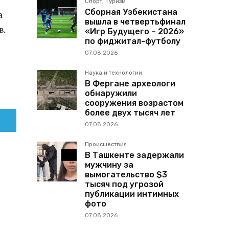
Спорт, Туризм
Сборная Узбекистана
а
вышла в четвертьфинал
в.
«Игр Будущего – 2026»
по фиджитал-футболу
07.08.2026
Наука и технологии
В Фергане археологи
обнаружили
сооружения возрастом
более двух тысяч лет
07.08.2026
Происшествия
В Ташкенте задержали
мужчину за
вымогательство $3
тысяч под угрозой
публикации интимных
фото
07.08.2026