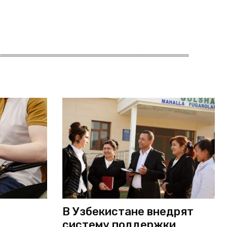
В Узбекистане внедрят
систему поддержки