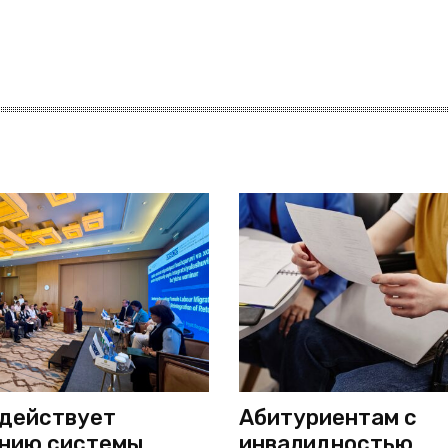
действует
Абитуриентам с
нию системы
инвалидностью