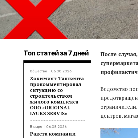
Топ статей за 7 дней
После случая,
супермаркета
профилактич
Общество
06.08.2026
Хокимият Ташкента
прокомментировал
Ведомство поп
ситуацию со
строительством
предотвращени
жилого комплекса
ограничители.
ООО «ORIGINAL
LYUKS SERVIS»
центров, мага
В мире
06.08.2026
Ракета компании