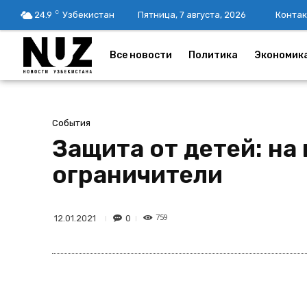
C
24.9
Узбекистан
Пятница, 7 августа, 2026
Контак
Все новости
Политика
Экономик
События
Защита от детей: на
ограничители
759
0
12.01.2021