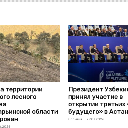
а территории
Президент Узбеки
ого лесного
принял участие в
ва
открытии третьих
рьинской области
будущего» в Аста
рован
События
29.07.2026
8.2026