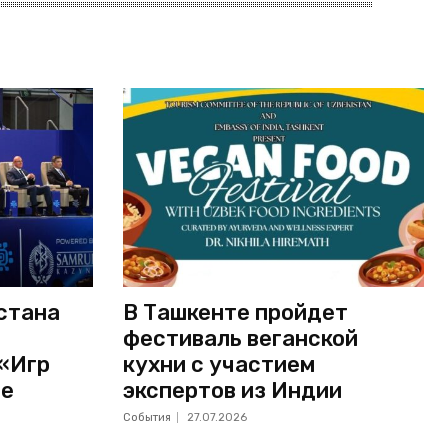
стана
В Ташкенте пройдет
фестиваль веганской
 «Игр
кухни с участием
не
экспертов из Индии
События
27.07.2026