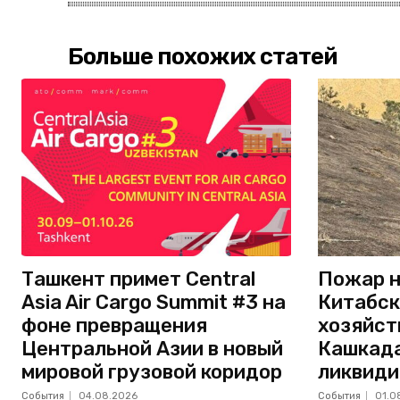
Больше похожих статей
Ташкент примет Central
Пожар н
Asia Air Cargo Summit #3 на
Китабск
фоне превращения
хозяйст
Центральной Азии в новый
Кашкада
мировой грузовой коридор
ликвиди
События
04.08.2026
События
01.0