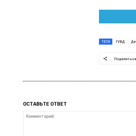
ТЕГИ
ГУВД
Де
Поделитьс
ОСТАВЬТЕ ОТВЕТ