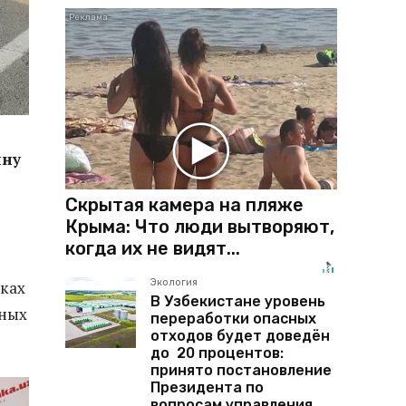
ину
Скрытая камера на пляже
Крыма: Что люди вытворяют,
когда их не видят...
Экология
ках
В Узбекистане уровень
ьных
переработки опасных
отходов будет доведён
до 20 процентов:
принято постановление
Президента по
вопросам управления