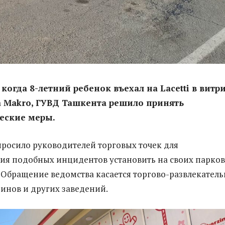
 когда 8-летний ребенок въехал на Lacetti в витр
 Makro, ГУВД Ташкента решило принять
еские меры.
росило руководителей торговых точек для
я подобных инцидентов установить на своих парков
 Обращение ведомства касается торгово-развлекател
зинов и других заведений.