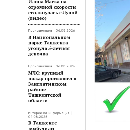
Илона Маска на
огромной скорости
столкнулась с Луной
(видео)
Происшествия
06.08.2026
В Национальном
парке Ташкента
утонула 5-летняя
девочка
Происшествия
06.08.2026
МЧС: крупный
пожар произошел в
Зангиатинском
районе
Ташкентской
области
Интересная информация
04.08.2026
В Ташкенте
возбудили