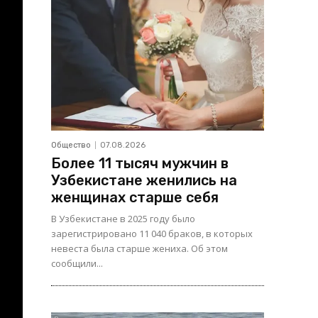
Общество
07.08.2026
Более 11 тысяч мужчин в
Узбекистане женились на
женщинах старше себя
В Узбекистане в 2025 году было
зарегистрировано 11 040 браков, в которых
невеста была старше жениха. Об этом
сообщили...