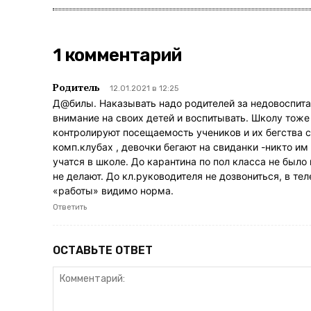
1 комментарий
Родитель
12.01.2021 в 12:25
Д@билы. Наказывать надо родителей за недовоспита
внимание на своих детей и воспитывать. Школу тож
контролируют посещаемость учеников и их бегства с
комп.клубах , девочки бегают на свиданки -никто им 
учатся в школе. До карантина по пол класса не было
не делают. До кл.руководителя не дозвониться, в те
«работы» видимо норма.
Ответить
ОСТАВЬТЕ ОТВЕТ