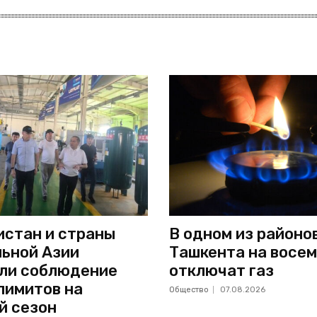
стан и страны
В одном из районо
ьной Азии
Ташкента на восем
ли соблюдение
отключат газ
лимитов на
Общество
07.08.2026
й сезон