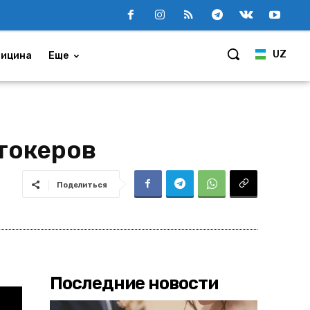
UZ
ицина
Еще
токеров
Поделиться
Последние новости