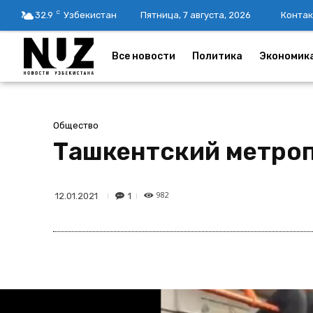
C
32.9
Узбекистан
Пятница, 7 августа, 2026
Контак
Все новости
Политика
Экономик
Общество
Ташкентский метроп
982
1
12.01.2021