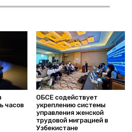
в
ОБСЕ содействует
ь часов
укреплению системы
управления женской
трудовой миграцией в
Узбекистане