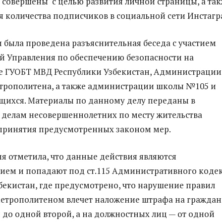
 совершены с целью развития личной страницы, а та
я количества подписчиков в социальной сети Инстагр
 была проведена разъяснительная беседа с участием
й Управления по обеспечению безопасности на
е ГУОБТ МВД Республики Узбекистан, Администрации
трополитена, а также администрации школы №105 и
щихся. Материалы по данному делу переданы в
делам несовершеннолетних по месту жительства
принятия предусмотренных законом мер.
 отметила, что данные действия являются
ем и попадают под ст.115 Административного коде
бекистан, где предусмотрено, что нарушение правил
етрополитеном влечет наложение штрафа на граждан
 до одной второй, а на должностных лиц — от одной