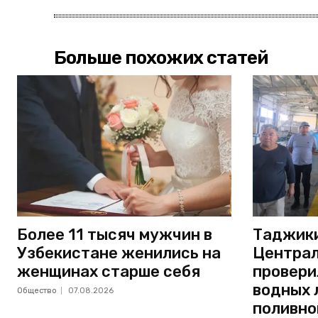
Больше похожих статей
Более 11 тысяч мужчин в
Таджики
Узбекистане женились на
Централ
женщинах старше себя
провери
водных 
Общество
07.08.2026
поливно