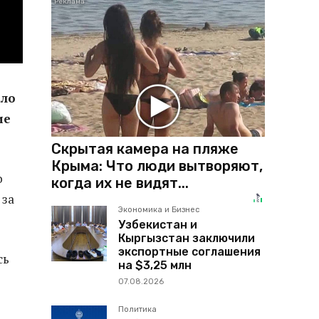
ало
ие
Скрытая камера на пляже
Крыма: Что люди вытворяют,
о
когда их не видят...
 за
Экономика и Бизнес
Узбекистан и
Кыргызстан заключили
экспортные соглашения
сь
на $3,25 млн
07.08.2026
Политика