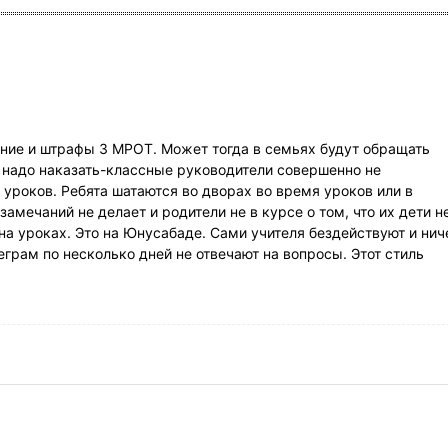
ние и штрафы 3 МРОТ. Может тогда в семьях будут обращать
е надо наказать-классные руководители совершенно не
 уроков. Ребята шатаются во дворах во время уроков или в
замечаний не делает и родители не в курсе о том, что их дети н
 на уроках. Это на Юнусабаде. Сами учителя бездействуют и нич
леграм по несколько дней не отвечают на вопросы. Этот стиль