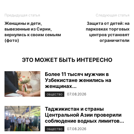
Предыдущая статья
Следующая статья
Женщины и дети,
Защита от детей: на
вывезенные из Сирии,
парковках торговых
вернулись к своим семьям
центров установят
(фото)
ограничители
ЭТО МОЖЕТ БЫТЬ ИНТЕРЕСНО
Более 11 тысяч мужчин в
Узбекистане женились на
женщинах...
07.08.2026
ОБЩЕСТВО
Таджикистан и страны
Центральной Азии проверили
соблюдение водных лимитов...
07.08.2026
ОБЩЕСТВО