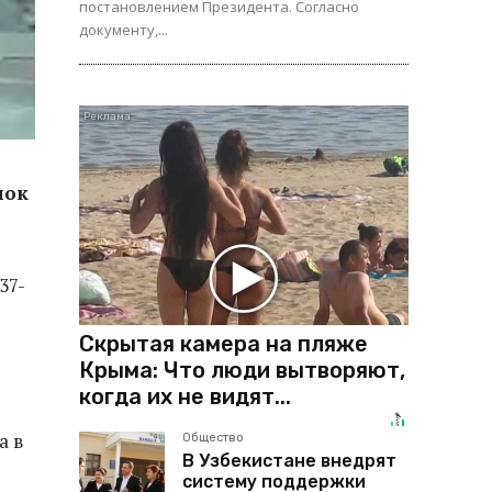
постановлением Президента. Согласно
документу,...
нок
37-
Скрытая камера на пляже
Крыма: Что люди вытворяют,
когда их не видят...
а в
Общество
В Узбекистане внедрят
систему поддержки