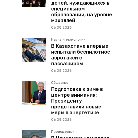
детей, нуждающихся в
специальном
образовании, на уровне
махаллей
06.08.2026
Наука и технологии
В Казахстане впервые
испытали беспилотное
аэротакси с
пассажиром
06.08.2026
Общество
Подготовка к зиме в
центре внимания:
Президенту
представили новые
меры в энергетике
06.08.2026
Происшествия