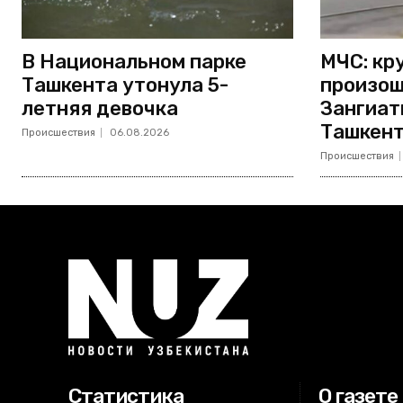
В Национальном парке
МЧС: кр
Ташкента утонула 5-
произош
летняя девочка
Зангиат
Ташкент
Происшествия
06.08.2026
Происшествия
Статистика
О газете