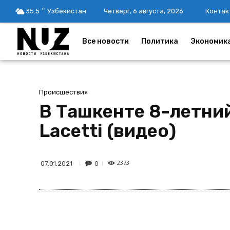
C
35.5
Узбекистан
Четверг, 6 августа, 2026
Контак
Все новости
Политика
Экономик
Происшествия
В Ташкенте 8-летний
Lacetti (видео)
2373
0
07.01.2021