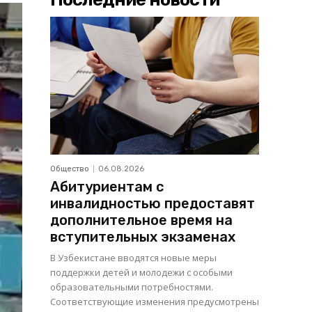
Общество
06.08.2026
Абитуриентам с
инвалидностью предоставят
дополнительное время на
вступительных экзаменах
В Узбекистане вводятся новые меры
поддержки детей и молодежи с особыми
образовательными потребностями.
Соответствующие изменения предусмотрены