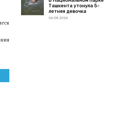
В Национальном парке
Ташкента утонула 5-
летняя девочка
06.08.2026
иеся
ания