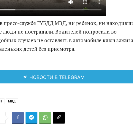
в пресс-службе ГУБДД МВД, ни ребенок, ни находивш
е люди не пострадали. Водителей попросили во
обных случаев не оставлять в автомобиле ключ зажиг
маленьких детей без присмотра.
НОВОСТИ В TELEGRAM
П
МВД
я