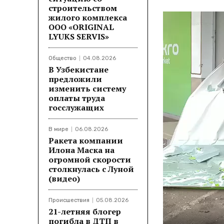
строительством
жилого комплекса
ООО «ORIGINAL
LYUKS SERVIS»
Общество
04.08.2026
В Узбекистане
предложили
изменить систему
оплаты труда
госслужащих
В мире
06.08.2026
Ракета компании
Илона Маска на
огромной скорости
столкнулась с Луной
(видео)
Происшествия
05.08.2026
21-летняя блогер
погибла в ДТП в