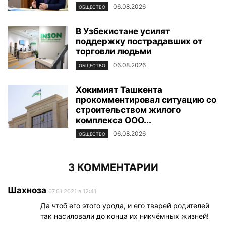
06.08.2026
ОБЩЕСТВО
В Узбекистане усилят
поддержку пострадавших от
торговли людьми
06.08.2026
ОБЩЕСТВО
Хокимият Ташкента
прокомментировал ситуацию со
строительством жилого
комплекса ООО...
06.08.2026
ОБЩЕСТВО
3 КОММЕНТАРИИ
Шахноза
07.01.2021 в 12:41
Да чтоб его этого урода, и его тварей родителей
так насиловали до конца их никчёмных жизней!