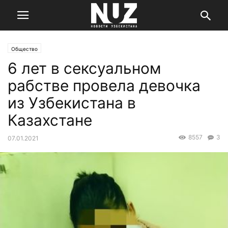
Общество
6 лет в сексуальном
рабстве провела девочка
из Узбекистана в
Казахстане
8557
3
07.01.2021