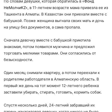
По словам девушки, которая обратилась в «
Фонд
НеМолчиKZ
«, в 11-летнем возрасте мама привезла ее из
Ташкента в Алматы. В Казахстан они приехали вместе с
бабушкой. Позже женщина выгнала своих мать и дочь
на улицу без документов, а сама пропала.
Сначала девочку вместе с бабушкой приютила
знакомая, потом появился мужчина и предложил
торговать мелкими товарами. Они согласились от
безысходности.
Один месяц снимали квартиру, а потом переехали к
родителям работодателя в Алматинскую область. В
первый же день на тот момент 12-летнего ребенка
заставили убирать, стирать, готовить, кормить собак.
Спустя несколько дней, 24-летний забравший их
парень изнасиловал девочку, когда никого не было