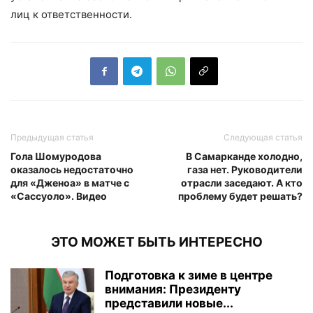
лиц к ответственности.
Предыдущая статья
Следующая статья
Гола Шомуродова
В Самарканде холодно,
оказалось недостаточно
газа нет. Руководители
для «Дженоа» в матче с
отрасли заседают. А кто
«Сассуоло». Видео
проблему будет решать?
ЭТО МОЖЕТ БЫТЬ ИНТЕРЕСНО
Подготовка к зиме в центре
внимания: Президенту
представили новые...