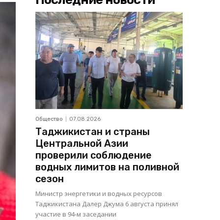
Общество
07.08.2026
Таджикистан и страны
Центральной Азии
проверили соблюдение
водных лимитов на поливной
сезон
Министр энергетики и водных ресурсов
Таджикистана Далер Джума 6 августа принял
участие в 94-м заседании