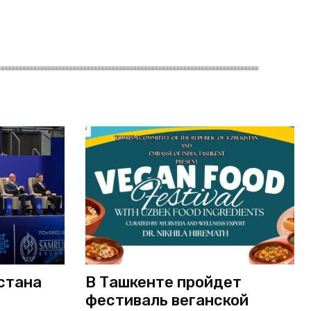
стана
В Ташкенте пройдет
фестиваль веганской