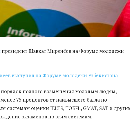
л
президент Шавкат Мирзиёев на Форуме молодежи
иёев выступил на Форуме молодежи Узбекистана
н порядок полного возмещения молодым людям,
менее 75 процентов от наивысшего балла по
 системам оценки IELTS, TOEFL, GMAT, SAT и други
хождение экзаменов по этим системам.