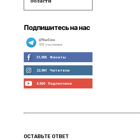
области
Подпишитесь на нас
51,905
Фанаты
МНЕ НРАВИТСЯ
22,961
Читатели
ЧИТАТЬ
8,920
Подписчики
ПОДПИСАТЬСЯ
ОСТАВЬТЕ ОТВЕТ