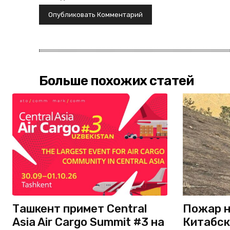
Больше похожих статей
Ташкент примет Central
Пожар н
Asia Air Cargo Summit #3 на
Китабск