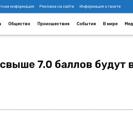
ктная информация
Реклама на сайте
Информация о газете
а
Общество
Происшествия
События
В мире
Мед
свыше 7.0 баллов будут 