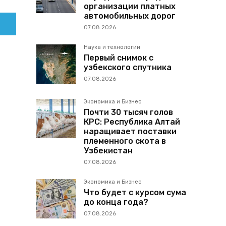
организации платных
автомобильных дорог
07.08.2026
Наука и технологии
Первый снимок с
узбекского спутника
07.08.2026
Экономика и Бизнес
Почти 30 тысяч голов
КРС: Республика Алтай
наращивает поставки
племенного скота в
Узбекистан
07.08.2026
Экономика и Бизнес
Что будет с курсом сума
до конца года?
07.08.2026