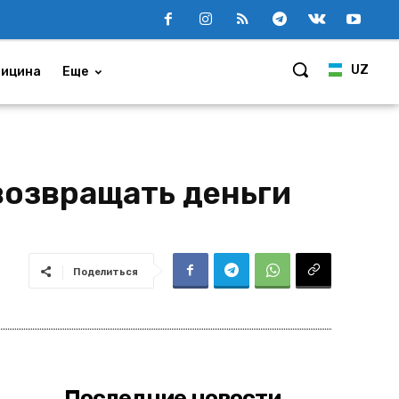
UZ
ицина
Еще
возвращать деньги
Поделиться
Последние новости