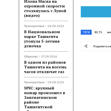
Илона Маска на
огромной скорости
столкнулась с Луной
(видео)
Происшествия
06.08.2026
В Национальном
ТЕГИ
IELTS
ан
парке Ташкента
утонула 5-летняя
девочка
Поделитьс
Общество
07.08.2026
В одном из районов
Ташкента на восемь
часов отключат газ
Происшествия
06.08.2026
МЧС: крупный
пожар произошел в
Зангиатинском
районе
Ташкентской