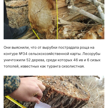
Они выяснили, что от вырубки пострадала роща на
контуре №34 сельскохозяйственной карты. Лесорубы
уничтожили 52 дерева, среди которых 46 ив и 6 сизых
тополей, известных как туранга сизолистная.