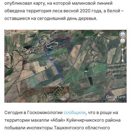
опубликовал карту, на которой малиновой линией
обведена территория леса весной 2020 года, а белой –
оставшиеся на сегодняшний день деревья.
Сегодня в Госкомэкологии
сообщили
, что в роще на
территории махалли «Абай» Куйичирчикского района
побывали инспекторы Ташкентского областного