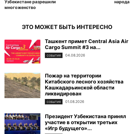
Узбекистане разрешили
народа
многоженство
ЭТО МОЖЕТ БЫТЬ ИНТЕРЕСНО
Ташкент примет Central Asia Air
Cargo Summit #3 на...
04.08.2026
СОБЫТИЯ
Пожар на территории
Китабского лесного хозяйства
Кашкадарьинской области
ликвидирован
01.08.2026
СОБЫТИЯ
Президент Узбекистана принял
участие в открытии третьих
«Игр будущего»...