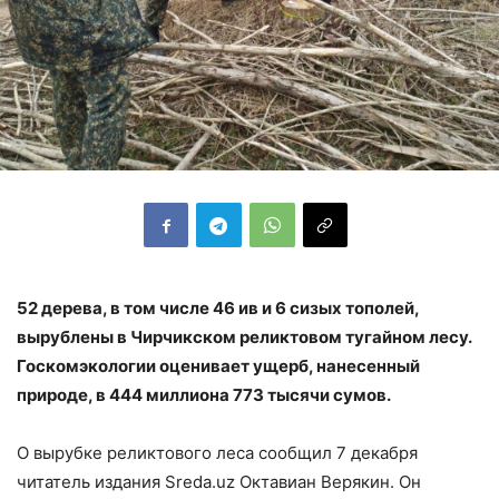
52 дерева, в том числе 46 ив и 6 сизых тополей,
вырублены в Чирчикском реликтовом тугайном лесу.
Госкомэкологии оценивает ущерб, нанесенный
природе, в 444 миллиона 773 тысячи сумов.
О вырубке реликтового леса сообщил 7 декабря
читатель издания Sreda.uz Октавиан Верякин. Он