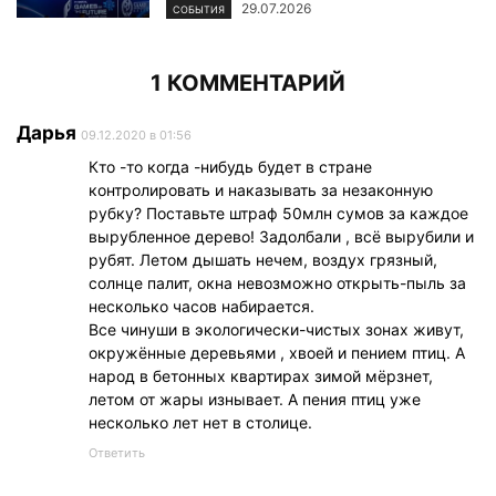
29.07.2026
СОБЫТИЯ
1 КОММЕНТАРИЙ
Дарья
09.12.2020 в 01:56
Кто -то когда -нибудь будет в стране
контролировать и наказывать за незаконную
рубку? Поставьте штраф 50млн сумов за каждое
вырубленное дерево! Задолбали , всё вырубили и
рубят. Летом дышать нечем, воздух грязный,
солнце палит, окна невозможно открыть-пыль за
несколько часов набирается.
Все чинуши в экологически-чистых зонах живут,
окружённые деревьями , хвоей и пением птиц. А
народ в бетонных квартирах зимой мёрзнет,
летом от жары изнывает. А пения птиц уже
несколько лет нет в столице.
Ответить