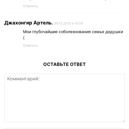
Ответить
Джахонгир Артель.
09.12.2020 в 15:04
Мои глубочайшие соболезнования семье дедушки
(
Ответить
ОСТАВЬТЕ ОТВЕТ