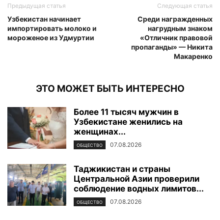
Предыдущая статья
Следующая статья
Узбекистан начинает
Среди награжденных
импортировать молоко и
нагрудным знаком
мороженое из Удмуртии
«Отличник правовой
пропаганды» — Никита
Макаренко
ЭТО МОЖЕТ БЫТЬ ИНТЕРЕСНО
Более 11 тысяч мужчин в
Узбекистане женились на
женщинах...
07.08.2026
ОБЩЕСТВО
Таджикистан и страны
Центральной Азии проверили
соблюдение водных лимитов...
07.08.2026
ОБЩЕСТВО