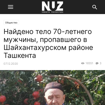
Общество
Найдено тело 70-летнего
мужчины, пропавшего в
Шайхантахурском районе
Ташкента
16551
3
07.12.2020