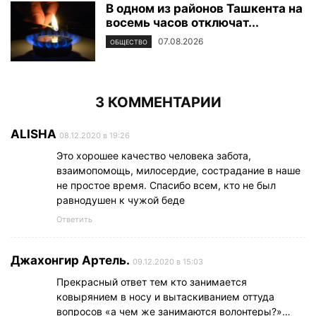
В одном из районов Ташкента на
восемь часов отключат...
07.08.2026
ОБЩЕСТВО
3 КОММЕНТАРИИ
ALISHA
08.12.2020 в 19:26
Это хорошее качество человека забота,
взаимопомощь, милосердие, сострадание в наше
не простое время. Спасибо всем, кто не был
равнодушен к чужой беде
Ответить
Джахонгир Артель.
09.12.2020 в 15:03
Прекрасный ответ тем кто занимается
ковырянием в носу и вытаскиванием оттуда
вопросов «а чем же занимаются волонтеры?»…