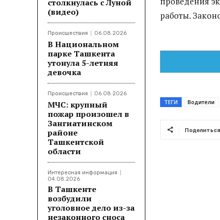
проведения эк
столкнулась с Луной
(видео)
работы. Закон
Происшествия
06.08.2026
В Национальном
парке Ташкента
утонула 5-летняя
девочка
Происшествия
06.08.2026
ТЕГИ
Водители
МЧС: крупный
пожар произошел в
Зангиатинском
районе
Поделитьс
Ташкентской
области
Интересная информация
04.08.2026
В Ташкенте
возбудили
уголовное дело из-за
незаконного сноса