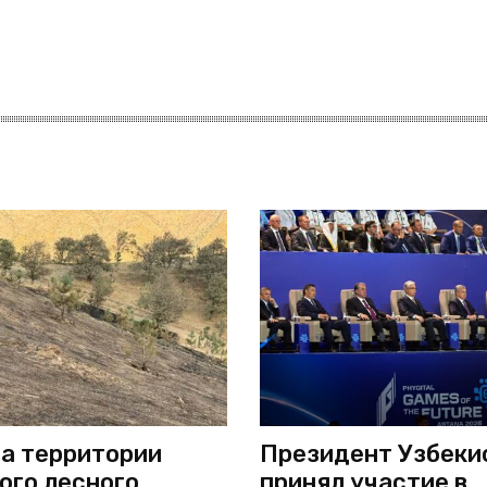
а территории
Президент Узбеки
ого лесного
принял участие в