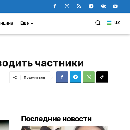
UZ
ицина
Еще
водить частники
Поделиться
Последние новости