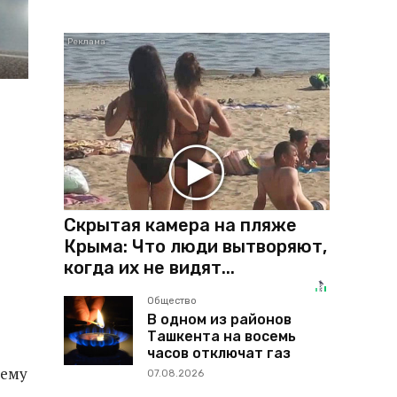
Скрытая камера на пляже
Крыма: Что люди вытворяют,
когда их не видят...
Общество
В одном из районов
Ташкента на восемь
часов отключат газ
тему
07.08.2026