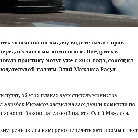
ить экзамены на выдачу водительских прав
передать частным компаниям. Внедрить в
новую практику могут уже с 2021 года, сообщил
нодательной палаты Олий Мажлиса Расул
депутат, об этих планах заместитель министра
л Азизбек Икрамов заявил на заседании комитета по
опасности Законодательной палаты Олий Мажлиса.
внутренних дел намерено передать автодромы и сис