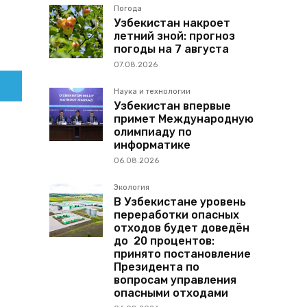
Погода
Узбекистан накроет
летний зной: прогноз
погоды на 7 августа
07.08.2026
Наука и технологии
Узбекистан впервые
примет Международную
олимпиаду по
информатике
06.08.2026
Экология
В Узбекистане уровень
переработки опасных
отходов будет доведён
до 20 процентов:
принято постановление
Президента по
вопросам управления
опасными отходами