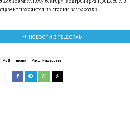
заменов частному сектору, контролируя процесс его
опроект находится на стадии разработки.
НОВОСТИ В TELEGRAM
МВД
права
Расул Кушербаев
я