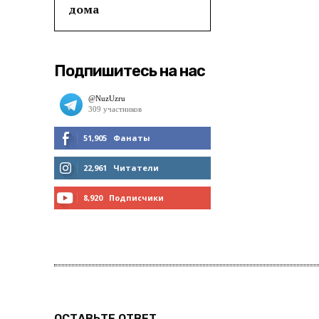
дома
Подпишитесь на нас
51,905
Фанаты
МНЕ НРАВИТСЯ
22,961
Читатели
ЧИТАТЬ
8,920
Подписчики
ПОДПИСАТЬСЯ
ОСТАВЬТЕ ОТВЕТ