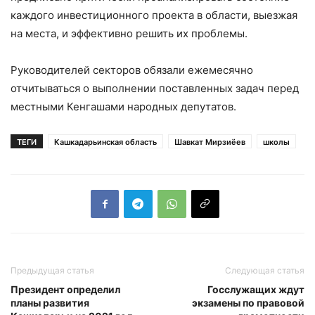
каждого инвестиционного проекта в области, выезжая
на места, и эффективно решить их проблемы.
Руководителей секторов обязали ежемесячно
отчитываться о выполнении поставленных задач перед
местными Кенгашами народных депутатов.
ТЕГИ
Кашкадарьинская область
Шавкат Мирзиёев
школы
Предыдущая статья
Следующая статья
Президент определил
Госслужащих ждут
планы развития
экзамены по правовой