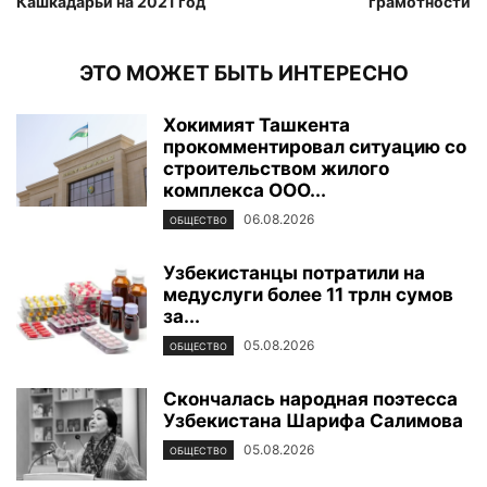
Кашкадарьи на 2021 год
грамотности
ЭТО МОЖЕТ БЫТЬ ИНТЕРЕСНО
Хокимият Ташкента
прокомментировал ситуацию со
строительством жилого
комплекса ООО...
06.08.2026
ОБЩЕСТВО
Узбекистанцы потратили на
медуслуги более 11 трлн сумов
за...
05.08.2026
ОБЩЕСТВО
Скончалась народная поэтесса
Узбекистана Шарифа Салимова
05.08.2026
ОБЩЕСТВО