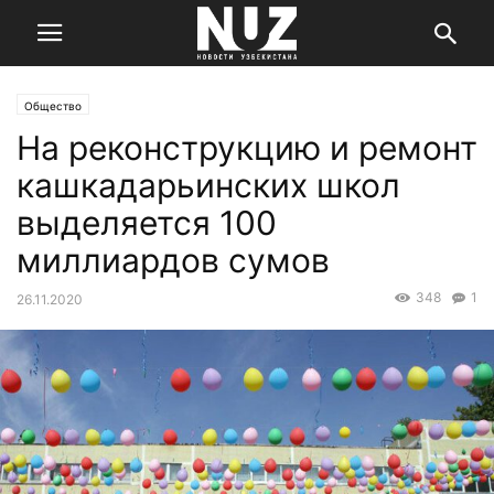
Общество
На реконструкцию и ремонт
кашкадарьинских школ
выделяется 100
миллиардов сумов
348
1
26.11.2020