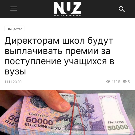
Общество
Директорам школ будут
выплачивать премии за
поступление учащихся в
вузы
1149
0
11.11.2020