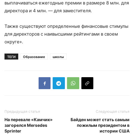
выплачиваться ежегодные премии в размере 8 млн. для
директора и 4 млн. — для заместителя.
Также существуют определенные финансовые стимулы
для директоров с наивысшими рейтингами в своем
округе».
ТЕГИ
Образование
школы
Предыдущая статья
Следующая статья
На перевале «Камчик»
Байден может стать самым
загорелся Mersedes
пожилым президентом в
Sprinter
истории США