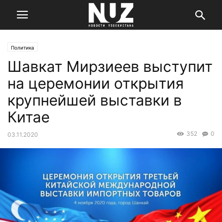
Политика
Шавкат Мирзиеев выступит
на церемонии открытия
крупнейшей выставки в
Китае
352
0
03.11.2020