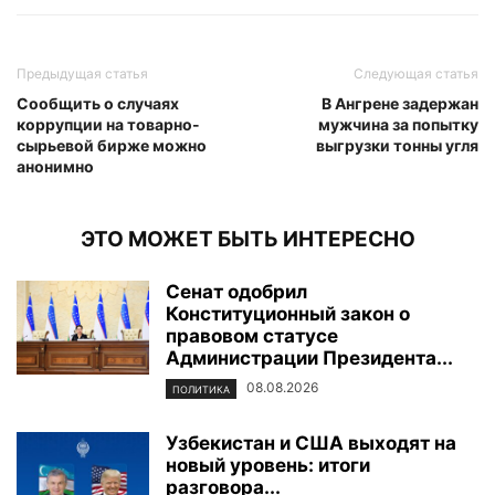
Предыдущая статья
Следующая статья
Сообщить о случаях
В Ангрене задержан
коррупции на товарно-
мужчина за попытку
сырьевой бирже можно
выгрузки тонны угля
анонимно
ЭТО МОЖЕТ БЫТЬ ИНТЕРЕСНО
Сенат одобрил
Конституционный закон о
правовом статусе
Администрации Президента...
08.08.2026
ПОЛИТИКА
Узбекистан и США выходят на
новый уровень: итоги
разговора...