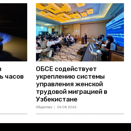
в
ОБСЕ содействует
ь часов
укреплению системы
управления женской
трудовой миграцией в
Узбекистане
Общество
06.08.2026