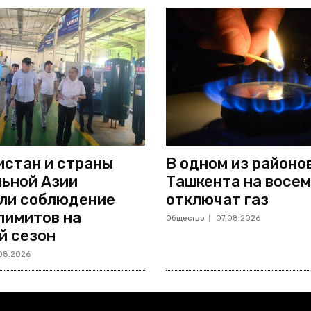
стан и страны
В одном из районо
ьной Азии
Ташкента на восем
ли соблюдение
отключат газ
лимитов на
Общество
07.08.2026
й сезон
08.2026