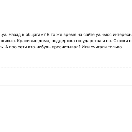
.уз. Назад к общагам? В то же время на сайте уз.ньюс интересн
о жилью. Красивые дома, поддержка государства и пр. Сказки п
ть. А про сети кто-нибудь просчитывал? Или считали только