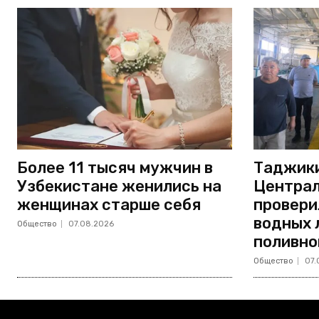
Более 11 тысяч мужчин в
Таджики
Узбекистане женились на
Централ
женщинах старше себя
провери
водных 
Общество
07.08.2026
поливно
Общество
07.