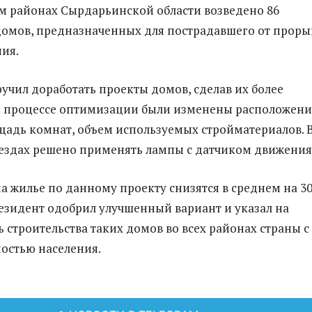
 районах Сырдарьинской области возведено 86
омов, предназначенных для пострадавшего от проры
ия.
учил доработать проекты домов, сделав их более
В процессе оптимизации были изменены расположени
щадь комнат, объем используемых стройматериалов. 
ездах решено применять лампы с датчиком движения
на жилье по данному проекту снизятся в среднем на 3
езидент одобрил улучшенный вариант и указал на
 строительства таких домов во всех районах страны с
остью населения.