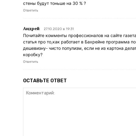
стены будут тоньше на 30 % ?
Ответить
Андрей
27.10.2020 в 19:31
Почитайте комменты профессионалов на сайте газета
статья про то,как работает в Бахрейне программа п
дешевизну- чисто популизм, если не из картона дела
коробку?
Ответить
ОСТАВЬТЕ ОТВЕТ