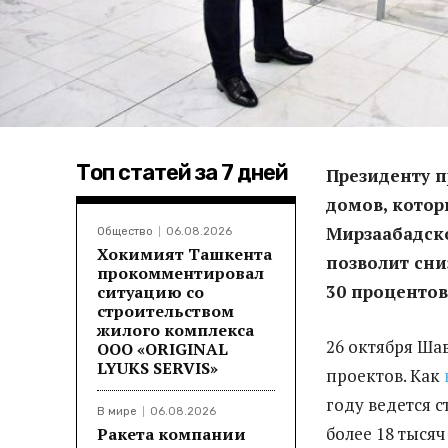
Топ статей за 7 дней
Президенту 
домов, кото
Мирзаабадск
Общество
06.08.2026
Хокимият Ташкента
позволит сни
прокомментировал
30 процентов
ситуацию со
строительством
жилого комплекса
26 октября Ша
ООО «ORIGINAL
LYUKS SERVIS»
проектов. Как
году ведется с
В мире
06.08.2026
более 18 тысяч
Ракета компании