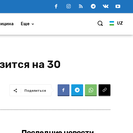
UZ
ицина
Еще
зится на 30
Поделиться
Последние новости