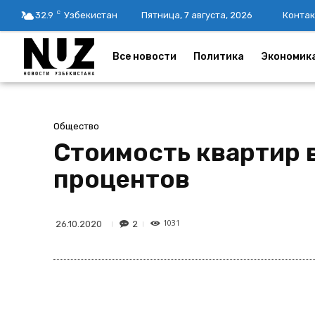
C
32.9
Узбекистан
Пятница, 7 августа, 2026
Контак
Все новости
Политика
Экономик
Общество
Стоимость квартир 
процентов
1031
2
26.10.2020