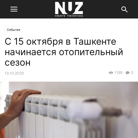
События
С 15 октября в Ташкенте
начинается отопительный
сезон
1195
0
13.10.2020