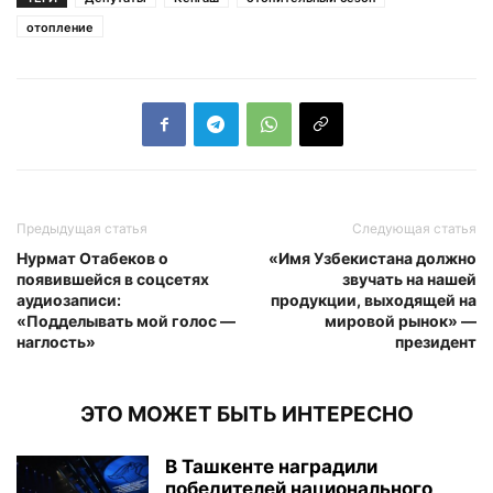
отопление
Предыдущая статья
Следующая статья
Нурмат Отабеков о
«Имя Узбекистана должно
появившейся в соцсетях
звучать на нашей
аудиозаписи:
продукции, выходящей на
«Подделывать мой голос —
мировой рынок» —
наглость»
президент
ЭТО МОЖЕТ БЫТЬ ИНТЕРЕСНО
В Ташкенте наградили
победителей национального