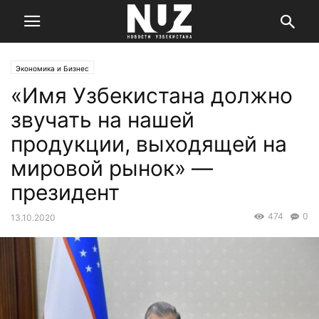
Экономика и Бизнес
«Имя Узбекистана должно
звучать на нашей
продукции, выходящей на
мировой рынок» —
президент
474
0
13.10.2020