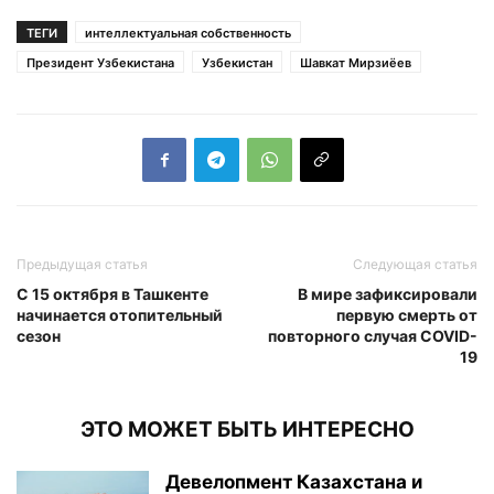
ТЕГИ
интеллектуальная собственность
Президент Узбекистана
Узбекистан
Шавкат Мирзиёев
Предыдущая статья
Следующая статья
С 15 октября в Ташкенте
В мире зафиксировали
начинается отопительный
первую смерть от
сезон
повторного случая COVID-
19
ЭТО МОЖЕТ БЫТЬ ИНТЕРЕСНО
Девелопмент Казахстана и