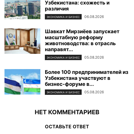
Узбекистана: схожесть и
различия
06.08.2026
ЭКОНОМИКА И БИЗНЕС
Шавкат Мирзиёев запускает
масштабную реформу
животноводства: в отрасль
направят...
05.08.2026
ЭКОНОМИКА И БИЗНЕС
Более 100 предпринимателей из
Узбекистана участвуют в
бизнес-форуме в...
05.08.2026
ЭКОНОМИКА И БИЗНЕС
НЕТ КОММЕНТАРИЕВ
ОСТАВЬТЕ ОТВЕТ