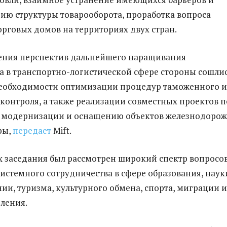
ю структуры товарооборота, проработка вопроса
рговых домов на территориях двух стран.
дения перспектив дальнейшего наращивания
а в транспортно-логистической сфере стороны сошли
необходимости оптимизации процедур таможенного и
контроля, а также реализации совместных проектов п
у, модернизации и оснащению объектов железнодоро
ры,
передает
Mift.
х заседания был рассмотрен широкий спектр вопросо
истемного сотрудничества в сфере образования, наук
ии, туризма, культурного обмена, спорта, миграции и
еления.