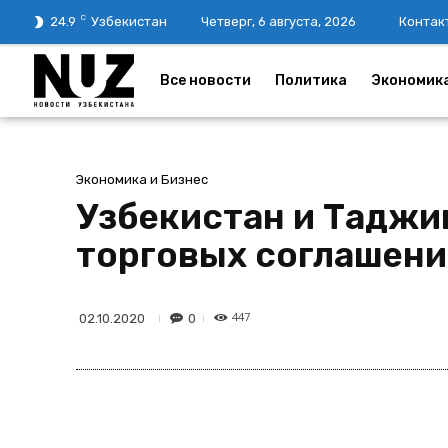
C
24.9
Узбекистан
Четверг, 6 августа, 2026
Контак
Все новости
Политика
Экономик
Экономика и Бизнес
Узбекистан и Таджи
торговых соглашени
447
0
02.10.2020