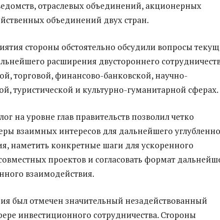
ведомств, отраслевых объединений, акционерных
яйственных объединений двух стран.
иятия стороны обстоятельно обсудили вопросы текущ
альнейшего расширения двустороннего сотрудничеств
й, торговой, финансово-банковской, научно-
ой, туристической и культурно-гуманитарной сферах.
ог на уровне глав правительств позволил четко
еры взаимных интересов для дальнейшего углубленн
я, наметить конкретные шаги для ускоренного
овместных проектов и согласовать формат дальнейш
нного взаимодействия.
ния был отмечен значительный незадействованный
фере инвестиционного сотрудничества. Стороны