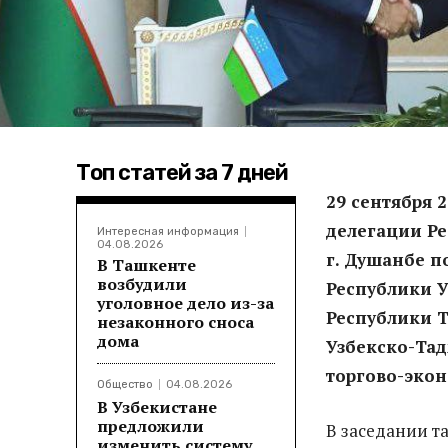
Топ статей за 7 дней
29 сентября 
делегации Ре
Интересная информация
04.08.2026
г. Душанбе п
В Ташкенте
возбудили
Республики У
уголовное дело из-за
Республики Т
незаконного сноса
дома
Узбекско-Та
торгово-экон
Общество
04.08.2026
В Узбекистане
предложили
В заседании т
изменить систему