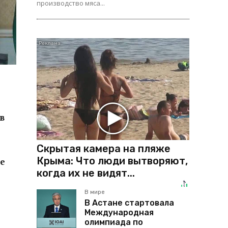
производство мяса...
в
Скрытая камера на пляже
Крыма: Что люди вытворяют,
ие
когда их не видят...
В мире
В Астане стартовала
Международная
олимпиада по