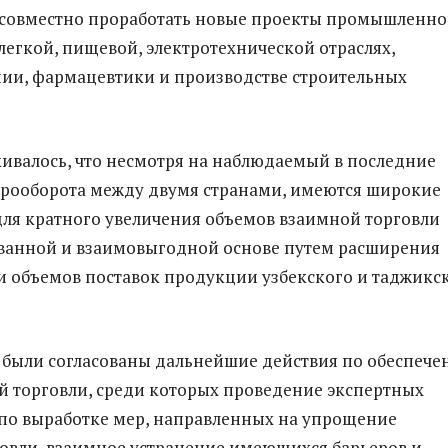
 совместно проработать новые проекты промышленн
легкой, пищевой, электротехнической отраслях,
ии, фармацевтики и производстве строительных
ивалось, что несмотря на наблюдаемый в последние
арооборота между двумя странами, имеются широкие
ля кратного увеличения объемов взаимной торговли
ванной и взаимовыгодной основе путем расширения
и объемов поставок продукции узбекского и таджикс
м, были согласованы дальнейшие действия по обеспеч
й торговли, среди которых проведение экспертных
по выработке мер, направленных на упрощение
овли, взаимное устранение имеющихся барьеров и