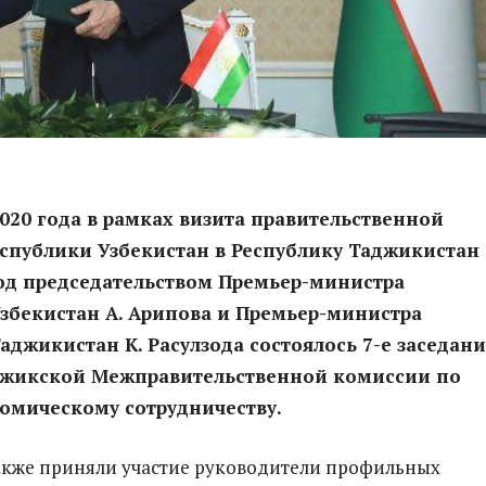
2020 года в рамках визита правительственной
спублики Узбекистан в Республику Таджикистан 
од председательством Премьер-министра
збекистан А. Арипова и Премьер-министра
аджикистан К. Расулзода состоялось 7-е заседан
джикской Межправительственной комиссии по
омическому сотрудничеству.
акже приняли участие руководители профильных