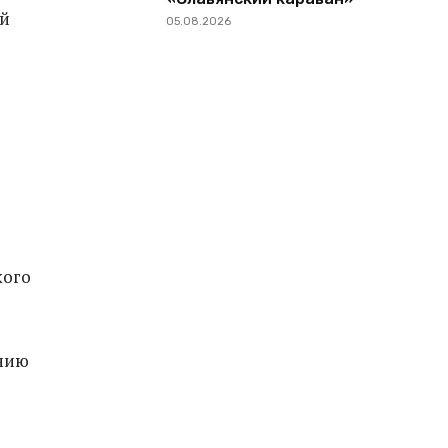
ой
05.08.2026
кого
ению