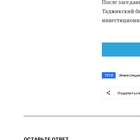
После заседан
Таджикский би
инвестиционны
ТЕГИ
Инвестици
Поделитьс
ОСТАВЬТЕ ОТВЕТ