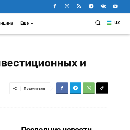
UZ
ицина
Еще
нвестиционных и
Поделиться
Последние новости