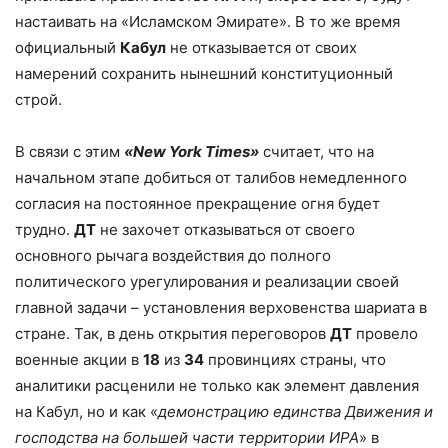
настаивать на «Исламском Эмирате». В то же время
официальный
Кабул
не отказывается от своих
намерений сохранить нынешний конституционный
строй.
В связи с этим
«
New
York
Times
»
считает, что на
начальном этапе добиться от талибов немедленного
согласия на постоянное прекращение огня будет
трудно.
ДТ
не захочет отказываться от своего
основного рычага воздействия до полного
политического урегулирования и реализации своей
главной задачи – установления верховенства шариата в
стране. Так, в день открытия переговоров
ДТ
провело
военные акции в
18
из
34
провинциях страны, что
аналитики расценили не только как элемент давления
на Кабул, но и как «
демонстрацию единства Движения и
господства на большей части территории ИРА
» в