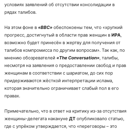
условиях заявлений об отсутствии консолидации в
рядах талибов.
На этом фоне в
«
BBC
»
обеспокоены тем, что «хрупкий
прогресс, достигнутый в области прав женщин в
ИРА
,
возможно будет принесён в жертву для получения от
талибов компромисса по другим вопросам». Так как, по
мнению обозревателей
«
The
Conversation
»
, талибы,
несмотря на заявления о предоставлении свобод и прав
женщинам в соответствии с шариатом, до сих пор
придерживаются жёсткой интерпретации ислама,
которая значительно ограничивает слабый пол в его
правах.
Примечательно, что в ответ на критику из-за отсутствия
женщины-делегата накануне
ДТ
опубликовало статью,
где с упрёком утверждается, что «переговоры – это