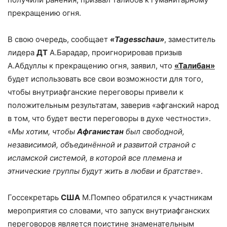
прекращению огня.
В свою очередь, сообщает
«
Tagesschau
»
, заместитель
лидера
ДТ
А.Барадар, проигнорировав призыв
А.Абдуллы к прекращению огня, заявил, что
«Талибан»
будет использовать все свои возможности для того,
чтобы внутриафганские переговоры привели к
положительным результатам, заверив «афганский народ
в том, что будет вести переговоры в духе честности».
«
Мы хотим, чтобы
Афганистан
был свободной,
независимой, объединённой и развитой страной с
исламской системой, в которой все племена и
этнические группы будут жить в любви и братстве
».
Госсекретарь
США
М.Помпео обратился к участникам
мероприятия со словами, что запуск внутриафганских
переговоров является поистине знаменательным