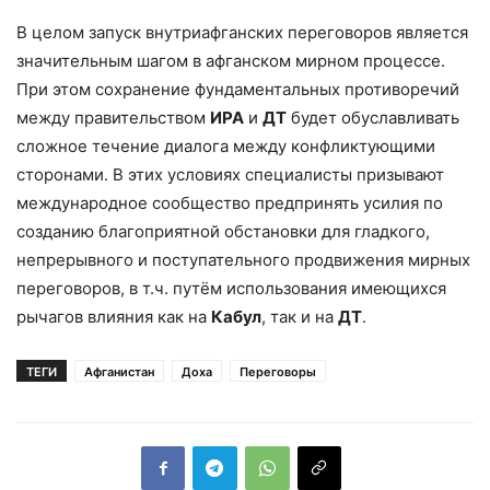
В целом запуск внутриафганских переговоров является
значительным шагом в афганском мирном процессе.
При этом сохранение фундаментальных противоречий
между правительством
ИРА
и
ДТ
будет обуславливать
сложное течение диалога между конфликтующими
сторонами. В этих условиях специалисты призывают
международное сообщество предпринять усилия по
созданию благоприятной обстановки для гладкого,
непрерывного и поступательного продвижения мирных
переговоров, в т.ч. путём использования имеющихся
рычагов влияния как на
Кабул
, так и на
ДТ
.
ТЕГИ
Афганистан
Доха
Переговоры