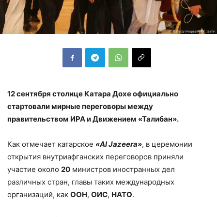
12 сентября столице Катара Дохе официально
стартовали мирные переговоры между
правительством ИРА и Движением «Талибан».
Как отмечает катарское
«Al Jazeera»
, в церемонии
открытия внутриафганских переговоров приняли
участие около
20
министров иностранных дел
различных стран, главы таких международных
организаций, как
ООН
,
ОИС
,
НАТО
.