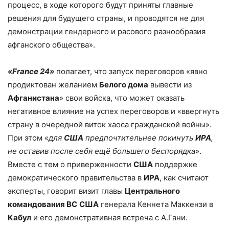
процесс, в ходе которого будут приняты главные
решения для будущего страны, и проводятся не для
демонстрации гендерного и расового разнообразия
афганского общества».
«
France
24»
полагает, что запуск переговоров «явно
продиктован желанием
Белого дома
вывести из
Афганистана
» свои войска, что может оказать
негативное влияние на успех переговоров и «ввергнуть
страну в очередной виток хаоса гражданской войны».
При этом «
для
США
предпочтительнее покинуть
ИРА
,
не оставив после себя ещё большего беспорядка
».
Вместе с тем о приверженности
США
поддержке
демократического правительства в
ИРА
, как считают
эксперты, говорит визит главы
Центрального
командования ВС
США
генерала Кеннета Маккензи в
Кабул
и его демонстративная встреча с А.Гани.