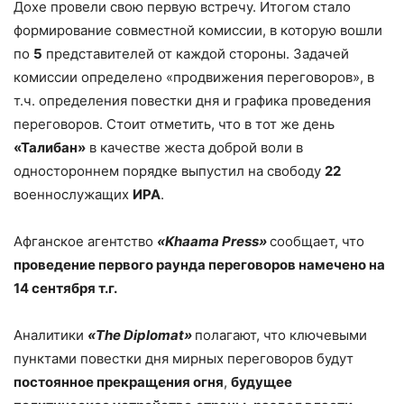
Дохе провели свою первую встречу. Итогом стало
формирование совместной комиссии, в которую вошли
по
5
представителей от каждой стороны. Задачей
комиссии определено «продвижения переговоров», в
т.ч. определения повестки дня и графика проведения
переговоров. Стоит отметить, что в тот же день
«Талибан»
в качестве жеста доброй воли в
одностороннем порядке выпустил на свободу
22
военнослужащих
ИРА
.
Афганское агентство
«
Khaama
Press
»
сообщает, что
проведение первого раунда переговоров намечено на
14 сентября т.г.
Аналитики
«
The
Diplomat
»
полагают, что ключевыми
пунктами повестки дня мирных переговоров будут
постоянное прекращения огня
,
будущее