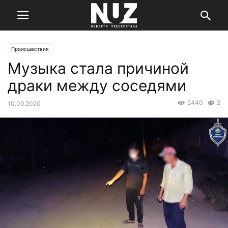
Происшествия
Музыка стала причиной
драки между соседями
2440
2
10.09.2020