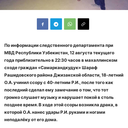
По информации следственного департамента при
МВД Республики Узбекистан, 12 августа текущего
года приблизительно в 22:30 часов в махаллинском
сходе граждан «Самаркандкудук» Шараф
Рашидовского района Джизакской области, 18-летний
О.А. учинил ссору с 40-летним Р.И., после того как
последний сделал ему замечание о том, что тот
громко слушает музыку и нарушает покой в столь
позднее время. В ходе этой ссоры возникла драка, в
которой О.А. нанес удары Р.И. руками и ногами
неподалёку от его дома.