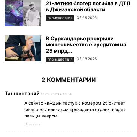
21-летняя блогер погибла в ДТП
в Джизакской области
05.08.2026
ПРОИСШЕСТВИЯ
В Сурхандарье раскрыли
мошенничество с кредитом на
25 млрд...
05.08.2026
ПРОИСШЕСТВИЯ
2 КОММЕНТАРИИ
Ташкентский
10.09.2020 в 10:34
А сейчас каждый пастух с номером 25 считает
себя родственником президента страны и едет
пальцы веером.
Ответить