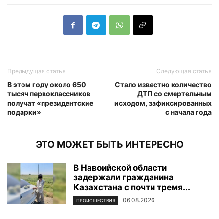
Предыдущая статья
Следующая статья
В этом году около 650
Стало известно количество
тысяч первоклассников
ДТП со смертельным
получат «президентские
исходом, зафиксированных
подарки»
с начала года
ЭТО МОЖЕТ БЫТЬ ИНТЕРЕСНО
В Навоийской области
задержали гражданина
Казахстана с почти тремя...
06.08.2026
ПРОИСШЕСТВИЯ