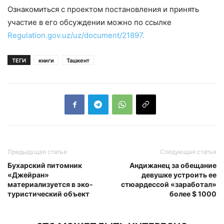
Ознакомиться с проектом постановления и принять
участие в его обсуждении можно по ссылке
Regulation.gov.uz/uz/document/21897.
ТЕГИ
книги
Ташкент
Предыдущая статья
Следующая статья
Бухарский питомник
Андижанец за обещание
«Джейран»
девушке устроить ее
материализуется в эко-
стюардессой «заработал»
туристический объект
более $ 1000