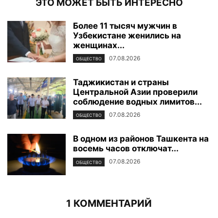
ЭТО МОЖЕТ БЫТЬ ИНТЕРЕСНО
Более 11 тысяч мужчин в
Узбекистане женились на
женщинах...
07.08.2026
ОБЩЕСТВО
Таджикистан и страны
Центральной Азии проверили
соблюдение водных лимитов...
07.08.2026
ОБЩЕСТВО
В одном из районов Ташкента на
восемь часов отключат...
07.08.2026
ОБЩЕСТВО
1 КОММЕНТАРИЙ