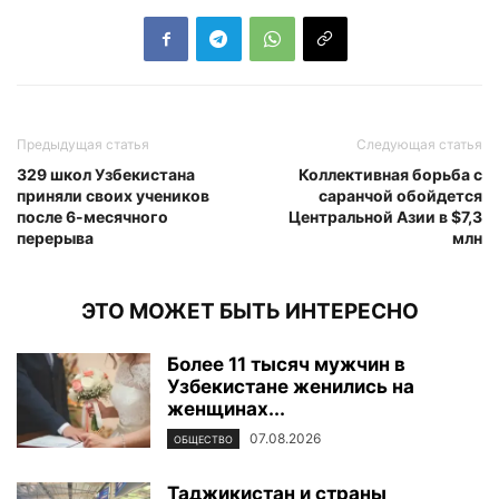
Предыдущая статья
Следующая статья
329 школ Узбекистана
Коллективная борьба с
приняли своих учеников
саранчой обойдется
после 6-месячного
Центральной Азии в $7,3
перерыва
млн
ЭТО МОЖЕТ БЫТЬ ИНТЕРЕСНО
Более 11 тысяч мужчин в
Узбекистане женились на
женщинах...
07.08.2026
ОБЩЕСТВО
Таджикистан и страны