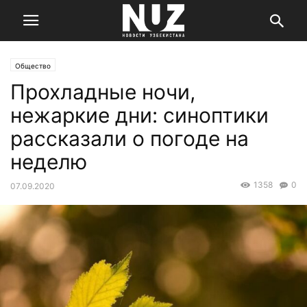
Общество
Прохладные ночи,
нежаркие дни: синоптики
рассказали о погоде на
неделю
1358
0
07.09.2020