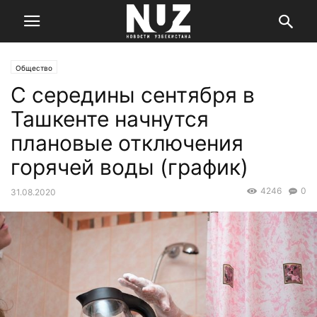
Общество
С середины сентября в
Ташкенте начнутся
плановые отключения
горячей воды (график)
4246
0
31.08.2020