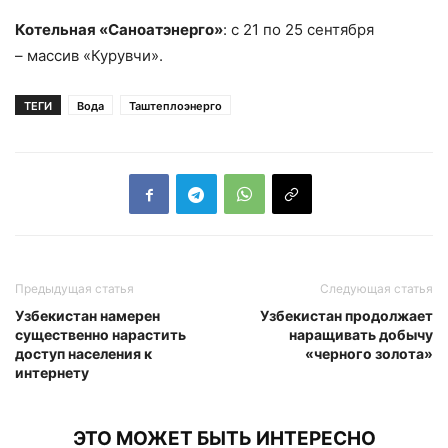
Котельная «Саноатэнерго»
: с 21 по 25 сентября
– массив «Курувчи».
ТЕГИ
Вода
Таштеплоэнерго
Предыдущая статья
Следующая статья
Узбекистан намерен
Узбекистан продолжает
существенно нарастить
наращивать добычу
доступ населения к
«черного золота»
интернету
ЭТО МОЖЕТ БЫТЬ ИНТЕРЕСНО