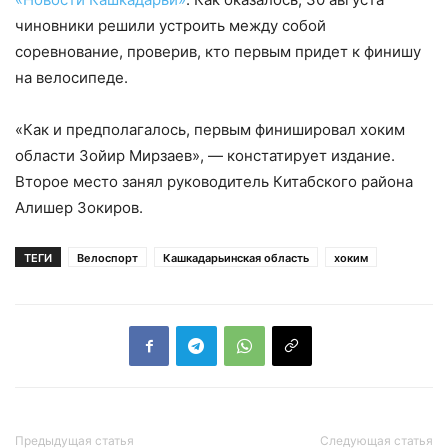
чиновники решили устроить между собой
соревнование, проверив, кто первым придет к финишу
на велосипеде.
«Как и предполагалось, первым финишировал хоким
области Зойир Мирзаев», — констатирует издание.
Второе место занял руководитель Китабского района
Алишер Зокиров.
ТЕГИ
Велоспорт
Кашкадарьинская область
хоким
Предыдущая статья
Следующая статья