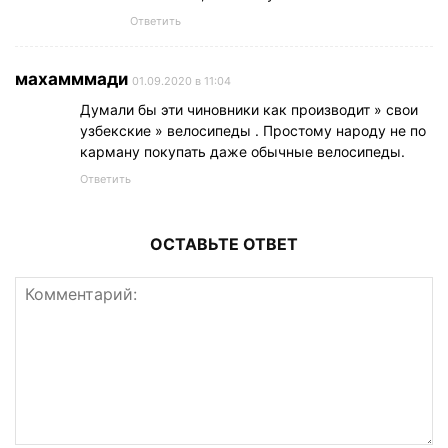
Ответить
махамммади
01.09.2020 в 11:04
Думали бы эти чиновники как производит » свои
узбекские » велосипеды . Простому народу не по
карману покупать даже обычные велосипеды.
Ответить
ОСТАВЬТЕ ОТВЕТ