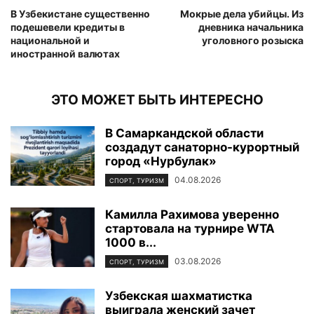
В Узбекистане существенно
Мокрые дела убийцы. Из
подешевели кредиты в
дневника начальника
национальной и
уголовного розыска
иностранной валютах
ЭТО МОЖЕТ БЫТЬ ИНТЕРЕСНО
В Самаркандской области
создадут санаторно-курортный
город «Нурбулак»
04.08.2026
СПОРТ, ТУРИЗМ
Камилла Рахимова уверенно
стартовала на турнире WTA
1000 в...
03.08.2026
СПОРТ, ТУРИЗМ
Узбекская шахматистка
выиграла женский зачет