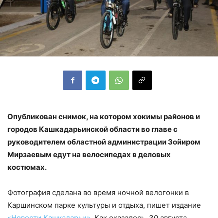
Опубликован снимок, на котором хокимы районов и
городов Кашкадарьинской области во главе с
руководителем областной администрации Зойиром
Мирзаевым едут на велосипедах в деловых
костюмах.
Фотография сделана во время ночной велогонки в
Каршинском парке культуры и отдыха, пишет издание
«Новости Кашкадарьи»
. Как оказалось, 30 августа