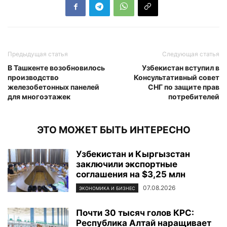
Предыдущая статья
Следующая статья
В Ташкенте возобновилось
Узбекистан вступил в
производство
Консультативный совет
железобетонных панелей
СНГ по защите прав
для многоэтажек
потребителей
ЭТО МОЖЕТ БЫТЬ ИНТЕРЕСНО
Узбекистан и Кыргызстан
заключили экспортные
соглашения на $3,25 млн
07.08.2026
ЭКОНОМИКА И БИЗНЕС
Почти 30 тысяч голов КРС:
Республика Алтай наращивает