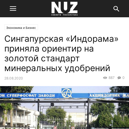
Экономика и Бизнес
Сингапурская «Индорама»
приняла ориентир на
золотой стандарт
минеральных удобрений
887
0
28.08.2020