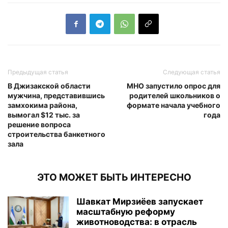
Предыдущая статья
Следующая статья
В Джизакской области
МНО запустило опрос для
мужчина, представившись
родителей школьников о
замхокима района,
формате начала учебного
вымогал $12 тыс. за
года
решение вопроса
строительства банкетного
зала
ЭТО МОЖЕТ БЫТЬ ИНТЕРЕСНО
Шавкат Мирзиёев запускает
масштабную реформу
животноводства: в отрасль