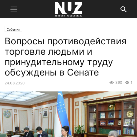
События
Вопросы противодействия
торговле людьми и
принудительному труду
обсуждены в Сенате
390
1
24.08.2020