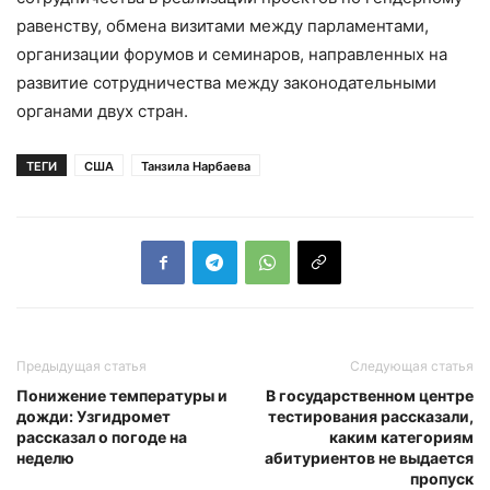
равенству, обмена визитами между парламентами,
организации форумов и семинаров, направленных на
развитие сотрудничества между законодательными
органами двух стран.
ТЕГИ
США
Танзила Нарбаева
Предыдущая статья
Следующая статья
Понижение температуры и
В государственном центре
дожди: Узгидромет
тестирования рассказали,
рассказал о погоде на
каким категориям
неделю
абитуриентов не выдается
пропуск