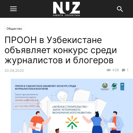
Общество
ПРООН в Узбекистане
объявляет конкурс среди
журналистов и блогеров
428
1
20.08.2020