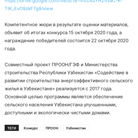
https://drive.google.com/file/d/1B-mtfDsuYH25VaC-K-
TlK_EvO9zkF7g9/view
Компетентное жюри в результате оценки материалов,
объявит об итогах конкурса 15 октября 2020 года, а
награждение победителей состоится 22 октября 2020
года.
Совместный проект ПРООН/ГЭФ и Министерства
строительства Республики Узбекистан «Содействие в
развитии строительства энергоэффективного сельского
жилья в Узбекистане» реализуется с 2017 года.
Основной целью программы является обеспечение
сельского населения Узбекистана улучшенными,
доступными и экологически чистыми домами.
ТЕГИ
Конкурс
ПРООН
Узбекистан