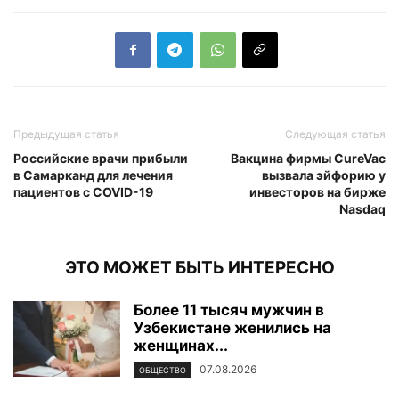
Предыдущая статья
Следующая статья
Российские врачи прибыли
Вакцина фирмы CureVac
в Самарканд для лечения
вызвала эйфорию у
пациентов с COVID-19
инвесторов на бирже
Nasdaq
ЭТО МОЖЕТ БЫТЬ ИНТЕРЕСНО
Более 11 тысяч мужчин в
Узбекистане женились на
женщинах...
07.08.2026
ОБЩЕСТВО