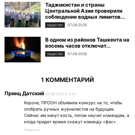
Таджикистан и страны
Центральной Азии проверили
соблюдение водных лимитов...
07.08.2026
ОБЩЕСТВО
В одном из районов Ташкента на
восемь часов отключат...
07.08.2026
ОБЩЕСТВО
1 КОММЕНТАРИЙ
Принц Датский
20.08.2020 в 12:41
Короче, ПРООН объявила конкурс на то, чтобы
отобрать ручных журналистов на будущее.
Сейчас им кинут кость, потом научат командам, а
когда придет время скажут команду «фас».
Ответить