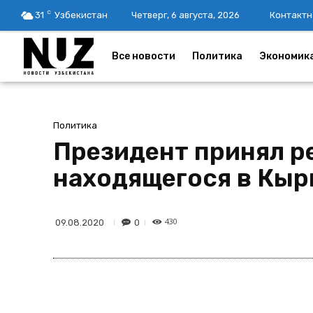
C
31
Узбекистан
Четверг, 6 августа, 2026
Контактн
Все новости
Политика
Экономик
Политика
Президент принял р
находящегося в Кыр
430
0
09.08.2020