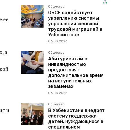
Общество
ОБСЕ содействует
укреплению системы
е ее
управления женской
трудовой миграцией в
Узбекистане
06.08.2026
, а
Общество
Абитуриентам с
инвалидностью
ской
предоставят
дополнительное время
на вступительных
экзаменах
06.08.2026
Общество
ия и
В Узбекистане внедрят
систему поддержки
детей, нуждающихся в
специальном