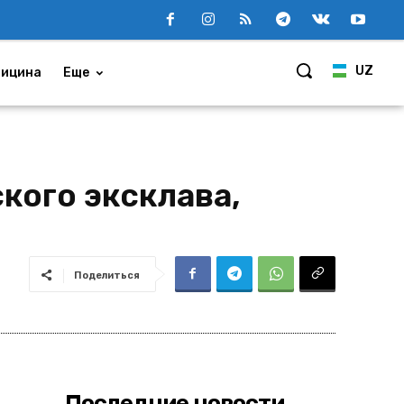
UZ
ицина
Еще
кого эксклава,
Поделиться
Последние новости