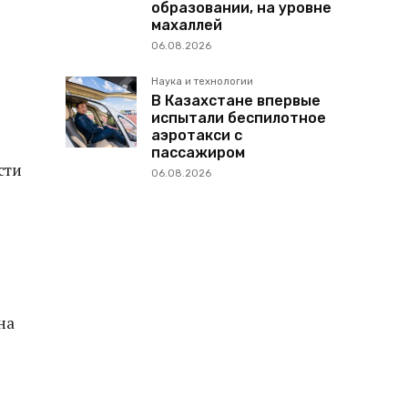
образовании, на уровне
махаллей
06.08.2026
Наука и технологии
В Казахстане впервые
испытали беспилотное
аэротакси с
пассажиром
сти
06.08.2026
на