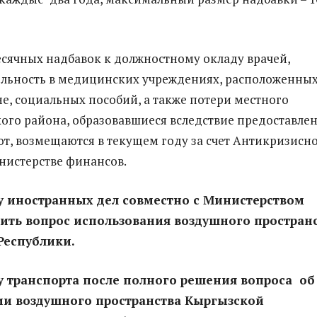
сячных надбавок к должностному окладу врачей,
льность в медицинских учреждениях, расположенных
е, социальных пособий, а также потери местного
ого района, образовавшиеся вследствие предоставле
от, возмещаются в текущем году за счет Антикризисн
нистерстве финансов.
у иностранных дел совместно с Министерством
ить вопрос использования воздушного простран
Республики.
 транспорта после полного решения вопроса об
ии воздушного пространства Кыргызской