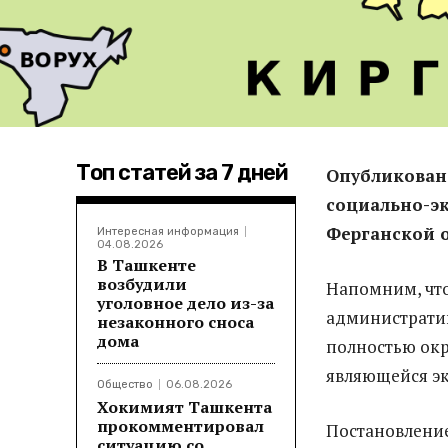
Топ статей за 7 дней
Опубликован
социально-э
Ферганской о
Интересная информация
04.08.2026
В Ташкенте
возбудили
Напомним, что
уголовное дело из-за
администрати
незаконного сноса
дома
полностью ок
являющейся эк
Общество
06.08.2026
Хокимият Ташкента
прокомментировал
Постановлени
ситуацию со