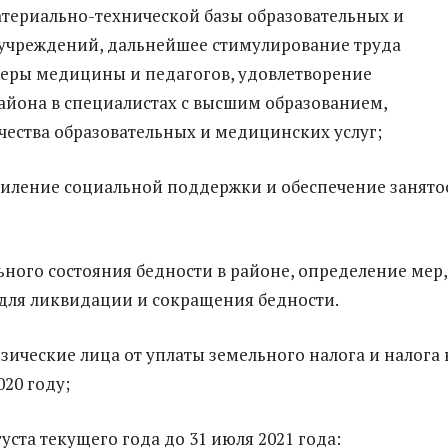
териально-технической базы образовательных и
учреждений, дальнейшее стимулирование труда
еры медицины и педагогов, удовлетворение
айона в специалистах с высшим образованием,
ества образовательных и медицинских услуг;
иление социальной поддержки и обеспечение занято
ьного состояния бедности в районе, определение мер,
для ликвидации и сокращения бедности.
зические лица от уплаты земельного налога и налога 
020 году;
густа текущего года до 31 июля 2021 года: