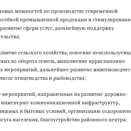
новых мощностей по производству современной
особной промышленной продукции и стимулировани
 развитие сферы услуг, дальнейшую поддержку
ельства;
звитие сельского хозяйства, освоение неиспользуемых
ных из оборота земель, выполнение ирригационно-
х мероприятий, дальнейшее развитие животноводче
 числе птицеводства и рыбоводства;
 мероприятий, направленных на развитие дорожно-
, инженерно-коммуникационной инфраструктур,
лищных и бытовых условий, организацию оздоровлен
осуга населения, благоустройство районного центра;