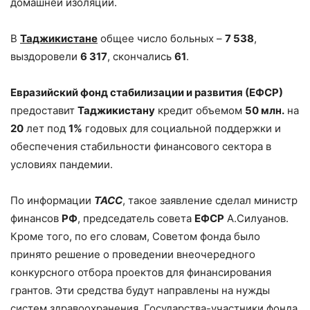
домашней изоляции.
В
Таджикистане
общее число больных –
7 538
,
выздоровели
6 317
, скончались
61
.
Евразийский фонд стабилизации и развития (ЕФСР)
предоставит
Таджикистану
кредит объемом
50 млн.
на
20
лет под
1%
годовых для социальной поддержки и
обеспечения стабильности финансового сектора в
условиях пандемии.
По информации
ТАСС
, такое заявление сделал министр
финансов
РФ
, председатель совета
ЕФСР
А.Силуанов.
Кроме того, по его словам, Советом фонда было
принято решение о проведении внеочередного
конкурсного отбора проектов для финансирования
грантов. Эти средства будут направлены на нужды
систем здравоохранения. Государства-участники фонда