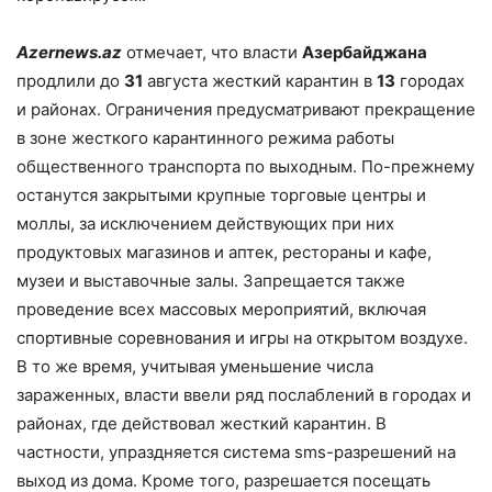
Azernews
.
az
отмечает, что власти
Азербайджана
продлили до
31
августа жесткий карантин в
13
городах
и районах. Ограничения предусматривают прекращение
в зоне жесткого карантинного режима работы
общественного транспорта по выходным. По-прежнему
останутся закрытыми крупные торговые центры и
моллы, за исключением действующих при них
продуктовых магазинов и аптек, рестораны и кафе,
музеи и выставочные залы. Запрещается также
проведение всех массовых мероприятий, включая
спортивные соревнования и игры на открытом воздухе.
В то же время, учитывая уменьшение числа
зараженных, власти ввели ряд послаблений в городах и
районах, где действовал жесткий карантин. В
частности, упраздняется система sms-разрешений на
выход из дома. Кроме того, разрешается посещать