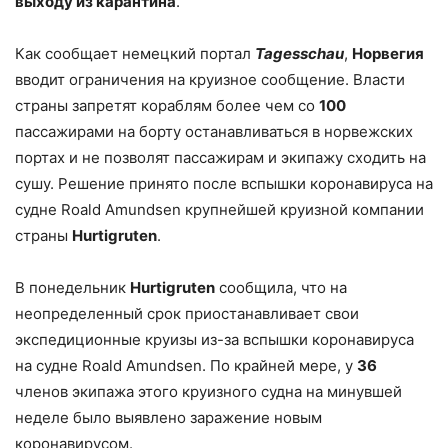
выходу из карантина
.
Как сообщает немецкий портал
Tagesschau
,
Норвегия
вводит ограничения на круизное сообщение. Власти
страны запретят кораблям более чем со
100
пассажирами на борту останавливаться в норвежских
портах и не позволят пассажирам и экипажу сходить на
сушу. Решение принято после вспышки коронавируса на
судне Roald Amundsen крупнейшей круизной компании
страны
Hurtigruten
.
В понедельник
Hurtigruten
сообщила, что на
неопределенный срок приостанавливает свои
экспедиционные круизы из-за вспышки коронавируса
на судне Roald Amundsen. По крайней мере, у
36
членов экипажа этого круизного судна на минувшей
неделе было выявлено заражение новым
коронавирусом.