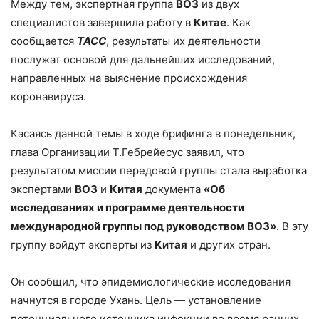
Между тем, экспертная группа
ВОЗ
из двух
специалистов завершила работу в
Китае
. Как
сообщается
ТАСС
, результаты их деятельности
послужат основой для дальнейших исследований,
направленных на выяснение происхождения
коронавируса.
Касаясь данной темы в ходе брифинга в понедельник,
глава Организации Т.Гебрейесус заявил, что
результатом миссии передовой группы стала выработка
экспертами
ВОЗ
и
Китая
документа
«Об
исследованиях и программе деятельности
международной группы под руководством ВОЗ»
. В эту
группу войдут эксперты из
Китая
и других стран.
Он сообщил, что эпидемиологические исследования
начнутся в городе Ухань. Цель — установление
потенциального источника инфекции во время ранних