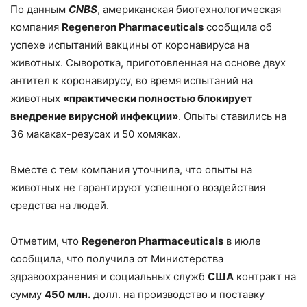
По данным
CNBS
, американская биотехнологическая
компания
Regeneron Pharmaceuticals
сообщила об
успехе испытаний вакцины от коронавируса на
животных. Сыворотка, приготовленная на основе двух
антител к коронавирусу, во время испытаний на
животных
«практически полностью блокирует
внедрение вирусной инфекции»
. Опыты ставились на
36 макаках-резусах и 50 хомяках.
Вместе с тем компания уточнила, что опыты на
животных не гарантируют успешного воздействия
средства на людей.
Отметим, что
Regeneron Pharmaceuticals
в июле
сообщила, что получила от Министерства
здравоохранения и социальных служб
США
контракт на
сумму
450 млн.
долл. на производство и поставку