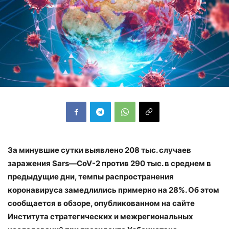
За минувшие сутки выявлено 208 тыс. случаев
заражения
Sars
—
CoV
-2
против 290 тыс. в среднем
в
пред
ыдущие дни, темпы распространения
коронавируса замедлились примерно на 28%. Об этом
сообщается в обзоре, опубликованном на сайте
Института стратегических и межрегиональных