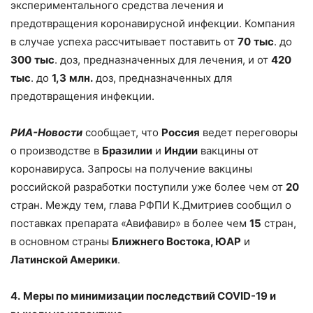
экспериментального средства лечения и
предотвращения коронавирусной инфекции. Компания
в случае успеха рассчитывает поставить от
70
тыс
. до
300
тыс
. доз, предназначенных для лечения, и от
420
тыс
. до
1,3
млн.
доз, предназначенных для
предотвращения инфекции.
РИА-Новости
сообщает, что
Россия
ведет переговоры
о производстве в
Бразилии
и
Индии
вакцины от
коронавируса. Запросы на получение вакцины
российской разработки поступили уже более чем от
20
стран. Между тем, глава РФПИ К.Дмитриев сообщил о
поставках препарата «Авифавир» в более чем
15
стран,
в основном страны
Ближнего Востока, ЮАР
и
Латинской Америки
.
4.
Меры по минимизации последствий COVID-19 и