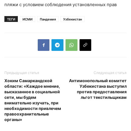
пляжи с условием соблюдения установленных прав
ТЕГИ
ИСМИ
Пандемия
Узбекистан
Предыдущая статья
Следующая статья
Хоким Самаркандской
Антимонопольный комитет
области: «Каждое мнение,
Узбекистана выступил
высказанное в социальной
против предоставления
сети, мы будем
льгот текстильщикам
внимательно изучать, при
необходимости привлечем
правоохранительные
органы»