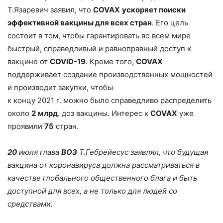
Т.Язаревич заявил, что
COVAX
ускоряет поиски
эффективной вакцины для всех стран
. Его цель
состоит в том, чтобы гарантировать во всем мире
быстрый, справедливый и равноправный доступ к
вакцине от
COVID-19
. Кроме того,
COVAX
поддерживает создание производственных мощностей
и производит закупки, чтобы
к концу 2021 г. можно было справедливо распределить
около
2
млрд
. доз вакцины. Интерес к
COVAX
уже
проявили
75
стран.
20
июля глава
ВОЗ
Т.Гебрейесус заявлял, что будущая
вакцина от коронавируса должна рассматриваться в
качестве глобального общественного блага и быть
доступной для всех, а не только для людей со
средствами.