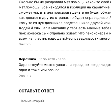
Сколько бы не разделили мат.помощь какой то слой 
мат.помощь .Все находятся в изоляции на карантине.
сможет укрыть или присвоить деньги не будет обман
как делают в других странах то будет справедливо. 
кому то из нуждаюшихся родственников друзей или 
людей.Я слышал в махалле у тебя есть машина тебе н
пенсионерка сын отдельно живет. Что пенсионерам не
всем на пластик надо дать.Несправедливости много
Ответить
Вероника
15.08.2020 в 15:08
Здравствуйте можно узнать на праздник роздали ден
одно и тоже или разное
Ответить
ОСТАВЬТЕ ОТВЕТ