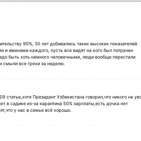
ительству 90%, 30 лет добивались таких высоких показателей.
 и именами каждого, пусть все видят на кого был потрачен
адо быть хоть немного человечными, люди вообще перестали
 и смыли все грехи за неделю.
9 статье,хотя Президент Узбекистана говорил,что никого не ув
ет в садике из-за карантина 50% зарплаты,есть дочка нет
т,что у нас в семье всё хорошо.