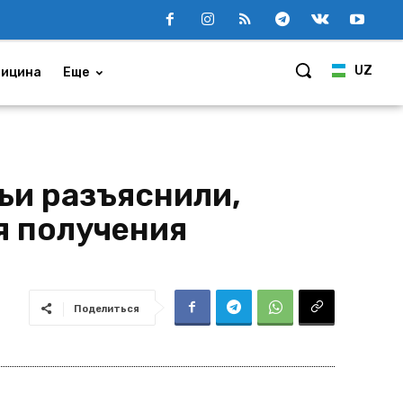
UZ
ицина
Еще
ьи разъяснили,
я получения
Поделиться