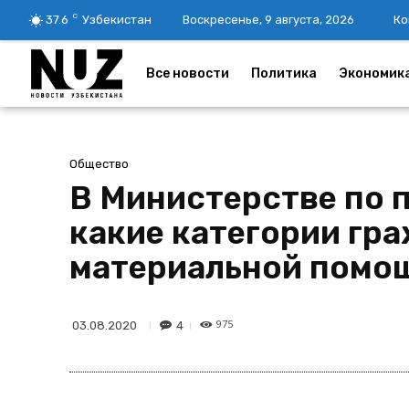
C
37.6
Узбекистан
Воскресенье, 9 августа, 2026
Ко
Все новости
Политика
Экономик
Общество
В Министерстве по 
какие категории гра
материальной помо
975
4
03.08.2020