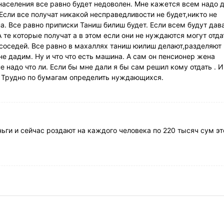
населения все равно будет недоволен. Мне кажется всем надо 
Если все получат никакой несправедливости не будет,никто не
а. Все равно приписки Таниш билиш будет. Если всем будут дав
А те которые получат а в этом если они не нуждаются могут отда
соседей. Все равно в махаллях таниш юилиш делают,разделяют
е дадим. Ну и что что есть машина. А сам он пенсионер жена
 надо что ли. Если бы мне дали я бы сам решил кому отдать . И
. Трудно по бумагам определить нуждающихся.
ьги и сейчас роздают на каждого человека по 220 тысяч сум эт