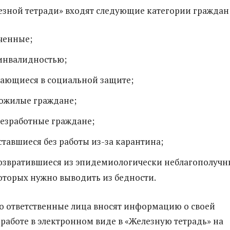
езной тетради» входят следующие категории граждан
ченные;
 инвалидностью;
дающиеся в социальной защите;
ожилые граждане;
безработные граждане;
ставшиеся без работы из-за карантина;
возвратившиеся из эпидемиологически неблагополучн
оторых нужно выводить из бедности.
то ответственные лица вносят информацию о своей
работе в электронном виде в «Железную тетрадь» на