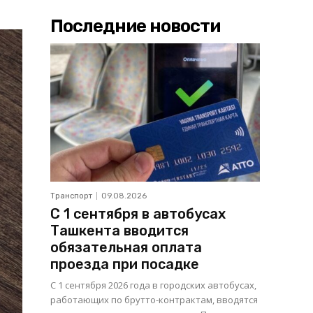
Последние новости
Транспорт
09.08.2026
С 1 сентября в автобусах
Ташкента вводится
обязательная оплата
проезда при посадке
С 1 сентября 2026 года в городских автобусах,
работающих по брутто-контрактам, вводятся