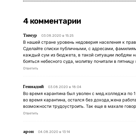
4 комментарии
Тимур
03.08.2020 в 15:25
В нашей стране уровень недоверия населения к прав
Сделайте списки публичными, с адресами, фамилиями
каждый сум из бюджета, в такой ситуации любдям н
бояться небесного суда, молитву почитали в пятницу
Ответить
Геннадий
03.08.2020 в 18:04
Во время карантина был уволен с мед.колледжа по 10
во время карантина, остался без дохода,жена работа
возможности трудоустроить. Так еще в махале говоря
Ответить
арон
04.08.2020 в 13:14