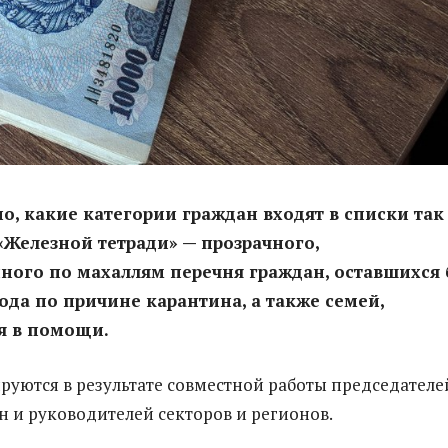
но, какие категории граждан входят в списки так
Железной тетради» — прозрачного,
ого по махаллям перечня граждан, оставшихся 
ода по причине карантина, а также семей,
 в помощи.
уются в результате совместной работы председателе
н и руководителей секторов и регионов.