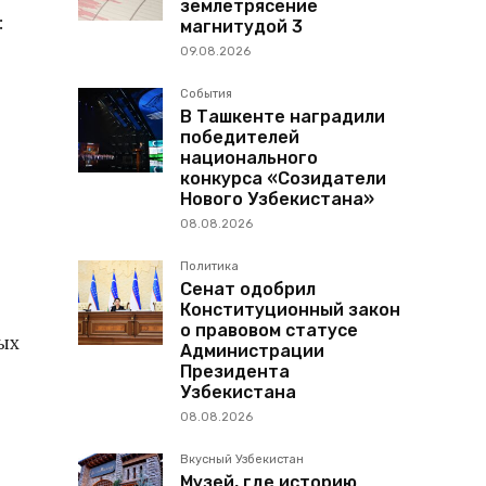
землетрясение
:
магнитудой 3
09.08.2026
События
В Ташкенте наградили
победителей
национального
конкурса «Созидатели
Нового Узбекистана»
08.08.2026
Политика
Сенат одобрил
Конституционный закон
о правовом статусе
ых
Администрации
Президента
Узбекистана
08.08.2026
Вкусный Узбекистан
Музей, где историю