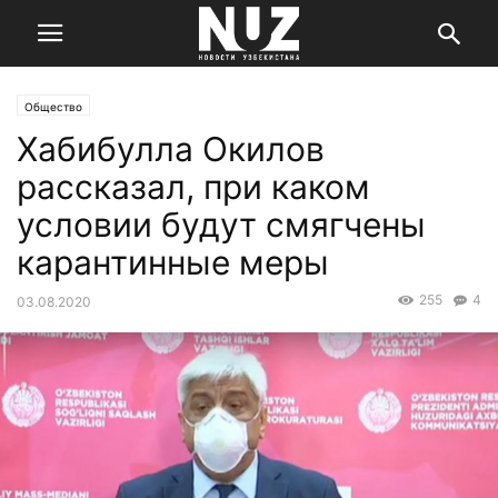
Общество
Хабибулла Окилов
рассказал, при каком
условии будут смягчены
карантинные меры
255
4
03.08.2020