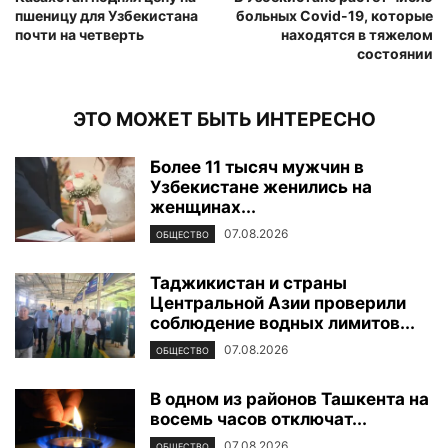
пшеницу для Узбекистана
больных Covid-19, которые
почти на четверть
находятся в тяжелом
состоянии
ЭТО МОЖЕТ БЫТЬ ИНТЕРЕСНО
Более 11 тысяч мужчин в
Узбекистане женились на
женщинах...
07.08.2026
ОБЩЕСТВО
Таджикистан и страны
Центральной Азии проверили
соблюдение водных лимитов...
07.08.2026
ОБЩЕСТВО
В одном из районов Ташкента на
восемь часов отключат...
07.08.2026
ОБЩЕСТВО