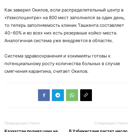
Как заверил Окилов, если распределительный центр в
«Узэкспоцентре» на 800 мест заполнился за один день,
то теперь заполняемость клиник Ташкента составляет
40−60% и во всех них есть резервные койко-места.
Аналогичная система уже внедряется в областях.
Система здравоохранения и хокимияты готовы к
потенциальному росту количества больных в случае
смягчения карантина, считает Окилов.
Предыдущая статья
Следующая статья
Казахстан поднял цену на
В Узбекистане растет число