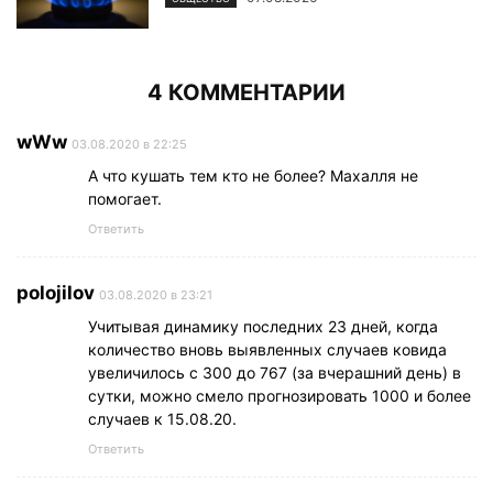
4 КОММЕНТАРИИ
wWw
03.08.2020 в 22:25
А что кушать тем кто не более? Махалля не
помогает.
Ответить
polojilov
03.08.2020 в 23:21
Учитывая динамику последних 23 дней, когда
количество вновь выявленных случаев ковида
увеличилось с 300 до 767 (за вчерашний день) в
сутки, можно смело прогнозировать 1000 и более
случаев к 15.08.20.
Ответить