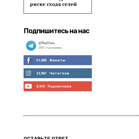
риске схода селей
Подпишитесь на нас
51,905
Фанаты
МНЕ НРАВИТСЯ
22,961
Читатели
ЧИТАТЬ
8,910
Подписчики
ПОДПИСАТЬСЯ
ОСТАВЬТЕ ОТВЕТ