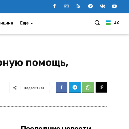
UZ
ицина
Еще
рную помощь,
Поделиться
Последние новости