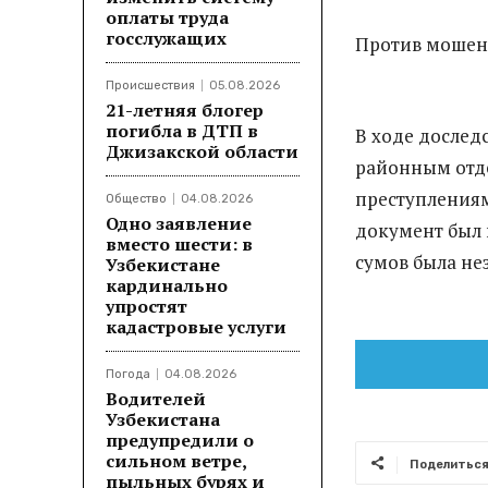
оплаты труда
госслужащих
Против мошен
Происшествия
05.08.2026
21-летняя блогер
погибла в ДТП в
В ходе дослед
Джизакской области
районным отд
преступлениям
Общество
04.08.2026
Одно заявление
документ был 
вместо шести: в
сумов была не
Узбекистане
кардинально
упростят
кадастровые услуги
Погода
04.08.2026
Водителей
Узбекистана
предупредили о
сильном ветре,
Поделитьс
пыльных бурях и