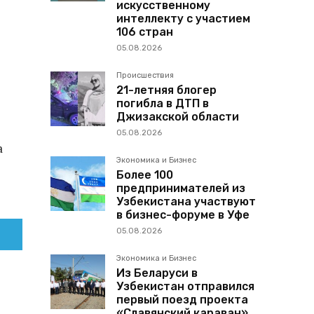
искусственному
интеллекту с участием
106 стран
05.08.2026
Происшествия
21-летняя блогер
погибла в ДТП в
Джизакской области
05.08.2026
а
Экономика и Бизнес
Более 100
предпринимателей из
Узбекистана участвуют
в бизнес-форуме в Уфе
05.08.2026
Экономика и Бизнес
Из Беларуси в
Узбекистан отправился
первый поезд проекта
«Славянский караван»