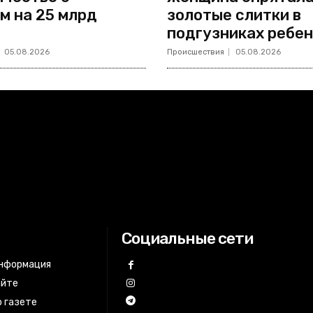
м на 25 млрд
золотые слитки в
подгузниках ребе
05.08.2026
Происшествия
05.08.2026
Социальные сети
информация
айте
 газете