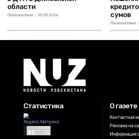
области
кредито
сумов
Происшествия
05.08.2026
Происшествия
Статистика
О газете
Контактная 
Реклама на с
Информация о