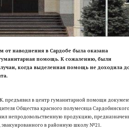
 от наводнения в Сардобе была оказана
гуманитарная помощь. К сожалению, были
лучаи, когда выделенная помощь не доходила д
та.
. предъявил в центр гуманитарной помощи докумен
ителя Общества красного полумесяца Сардобинског
учил непродовольственную продукцию, предназначе
, эвакуированного в районную школу №21.