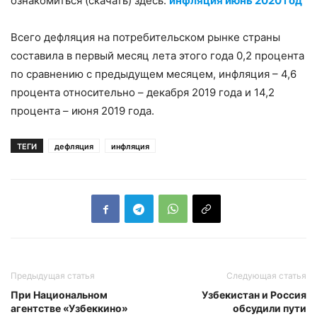
ознакомиться (скачать) здесь:
инфляция июнь 2020 год
Всего дефляция на потребительском рынке страны
составила в первый месяц лета этого года 0,2 процента
по сравнению с предыдущем месяцем, инфляция – 4,6
процента относительно – декабря 2019 года и 14,2
процента – июня 2019 года.
ТЕГИ
дефляция
инфляция
Предыдущая статья
Следующая статья
При Национальном
Узбекистан и Россия
агентстве «Узбеккино»
обсудили пути