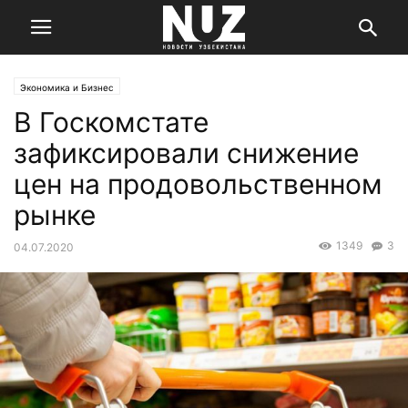
Экономика и Бизнес
В Госкомстате
зафиксировали снижение
цен на продовольственном
рынке
1349
3
04.07.2020