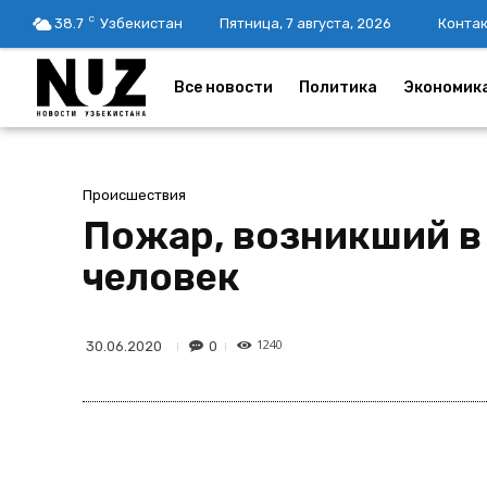
C
38.7
Узбекистан
Пятница, 7 августа, 2026
Конта
Все новости
Политика
Экономик
Происшествия
Пожар, возникший в 
человек
1240
0
30.06.2020