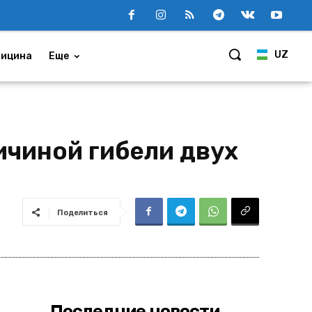
UZ
ицина
Еще
ичиной гибели двух
Поделиться
Последние новости