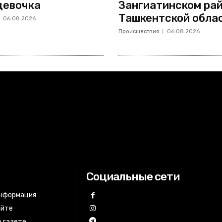
девочка
Зангиатинском ра
Ташкентской обла
06.08.2026
Происшествия
06.08.2026
Социальные сети
информация
айте
 газете