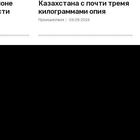
йоне
Казахстана с почти тремя
сти
килограммами опия
Происшествия
06.08.2026