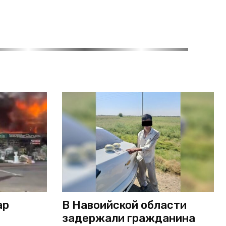
ар
В Навоийской области
задержали гражданина