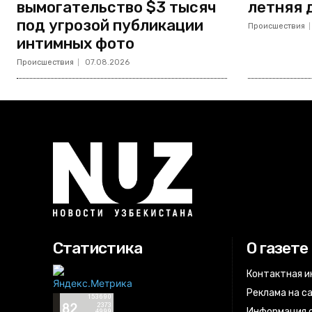
вымогательство $3 тысяч
летняя 
под угрозой публикации
Происшествия
интимных фото
Происшествия
07.08.2026
Статистика
О газете
Контактная 
Реклама на с
Информация о