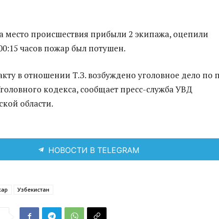
 на место происшествия прибыли 2 экипажа, оцепили
 00:15 часов пожар был потушен.
кту в отношении Т.З. возбуждено уголовное дело по п
66 Уголовного кодекса, сообщает пресс-служба УВД
кой области.
НОВОСТИ В TELEGRAM
жар
Узбекистан
я