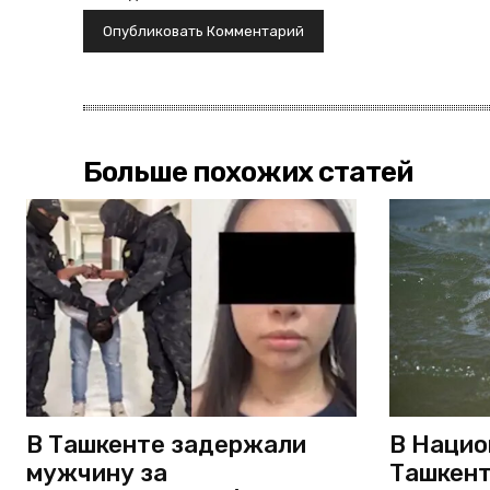
Больше похожих статей
В Ташкенте задержали
В Нацио
мужчину за
Ташкент