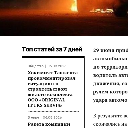
Топ статей за 7 дней
29 июня приб
автомобильн
по территори
Общество
06.08.2026
Хокимият Ташкента
водитель авт
прокомментировал
движения, со
ситуацию со
строительством
рулем которо
жилого комплекса
ООО «ORIGINAL
удара автомо
LYUKS SERVIS»
В результате в
В мире
06.08.2026
скончались на
Ракета компании