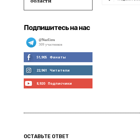
области
Подпишитесь на нас
51,905
Фанаты
МНЕ НРАВИТСЯ
22,961
Читатели
ЧИТАТЬ
8,920
Подписчики
ПОДПИСАТЬСЯ
ОСТАВЬТЕ ОТВЕТ