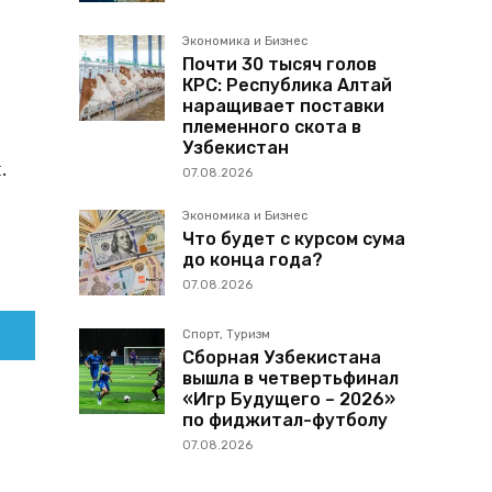
Экономика и Бизнес
Почти 30 тысяч голов
КРС: Республика Алтай
наращивает поставки
племенного скота в
Узбекистан
.
07.08.2026
Экономика и Бизнес
Что будет с курсом сума
до конца года?
07.08.2026
Спорт, Туризм
Сборная Узбекистана
вышла в четвертьфинал
«Игр Будущего – 2026»
по фиджитал-футболу
07.08.2026