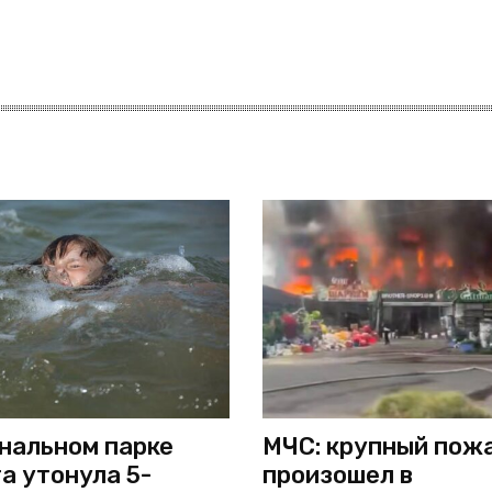
нальном парке
МЧС: крупный пож
а утонула 5-
произошел в