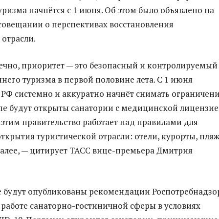
уризма начнётся с 1 июня. Об этом было объявлено на
овещании о перспективах восстановления
 отрасли.
нечно, приоритет — это безопасный и контролируемый
ннего туризма в первой половине лета. C 1 июня
 РФ системно и аккуратно начнёт снимать ограничени
пе будут открыты санатории с медицинской лицензие
 этим правительство работает над правилами для
ткрытия туристической отрасли: отели, курорты, пляж
далее, — цитирует ТАСС вице-премьера Дмитрия
е будут опубликованы рекомендации Роспотребнадзо
 работе санаторно-гостиничной сферы в условиях