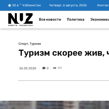
C
30.6
Узбекистан
Четверг, 6 августа, 2026
Контак
Все новости
Политика
Экономик
Спорт, Туризм
Туризм скорее жив, 
157
0
26.05.2020