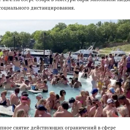
социального дистанцирования.
апное снятие действующих ограничений в сфере