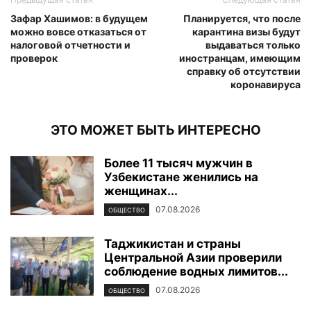
Зафар Хашимов: в будущем
Планируется, что после
можно вовсе отказаться от
карантина визы будут
налоговой отчетности и
выдаваться только
проверок
иностранцам, имеющим
справку об отсутствии
коронавируса
ЭТО МОЖЕТ БЫТЬ ИНТЕРЕСНО
Более 11 тысяч мужчин в
Узбекистане женились на
женщинах...
07.08.2026
ОБЩЕСТВО
Таджикистан и страны
Центральной Азии проверили
соблюдение водных лимитов...
07.08.2026
ОБЩЕСТВО