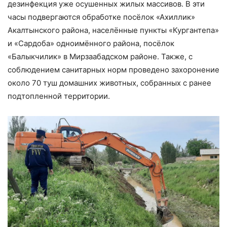
дезинфекция уже осушенных жилых массивов. В эти
часы подвергаются обработке посёлок «Ахиллик»
Акалтынского района, населённые пункты «Кургантепа»
и «Сардоба» одноимённого района, посёлок
«Балыкчилик» в Мирзаабадском районе. Также, с
соблюдением санитарных норм проведено захоронение
около 70 туш домашних животных, собранных с ранее
подтопленной территории.