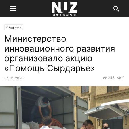
Общество
Министерство
инновационного развития
организовало акцию
«Помощь Сырдарье»
243
0
04.05.2020