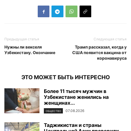
Предыдущая статья
Следующая статья
Нужны ли векселя
Трамп рассказал, когда у
Узбекистану. Окончание
США появится вакцина от
коронавируса
ЭТО МОЖЕТ БЫТЬ ИНТЕРЕСНО
Более 11 тысяч мужчин в
Узбекистане женились на
женщинах...
07.08.2026
ОБЩЕСТВО
Таджикистан и страны