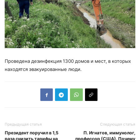
Проведена дезинфекция 1300 домов и мест, в которых
находятся эвакуированные люди.
Предыдущая статья
Следующая статья
Президент поручил в 1,5
П. Игнатов, иммунолог,
раза снизить тарифы на
профессор (США). Почему