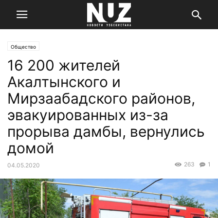
Общество
16 200 жителей
Акалтынского и
Мирзаабадского районов,
эвакуированных из-за
прорыва дамбы, вернулись
домой
263
1
04.05.2020