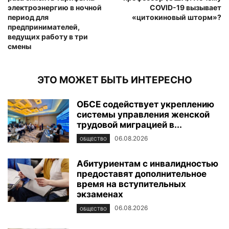
электроэнергию в ночной
COVID-19 вызывает
период для
«цитокиновый шторм»?
предпринимателей,
ведущих работу в три
смены
ЭТО МОЖЕТ БЫТЬ ИНТЕРЕСНО
ОБСЕ содействует укреплению
системы управления женской
трудовой миграцией в...
06.08.2026
ОБЩЕСТВО
Абитуриентам с инвалидностью
предоставят дополнительное
время на вступительных
экзаменах
06.08.2026
ОБЩЕСТВО