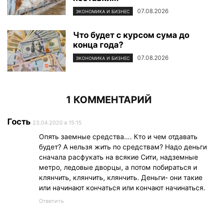
07.08.2026
ЭКОНОМИКА И БИЗНЕС
Что будет с курсом сума до
конца года?
07.08.2026
ЭКОНОМИКА И БИЗНЕС
1 КОММЕНТАРИЙ
Гость
23.04.2020 в 15:15
Опять заемные средства…. Кто и чем отдавать
будет? А нельзя жить по средствам? Надо деньги
сначала расфукать на всякие Сити, надземные
метро, ледовые дворцы, а потом побираться и
клянчить, клянчить, клянчить. Деньги- они такие
или начинают кончаться или кончают начинаться.
Ответить