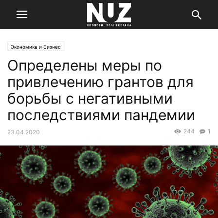
Экономика и Бизнес
Определены меры по
привлечению грантов для
борьбы с негативными
последствиями пандемии
244
1
23.04.2020