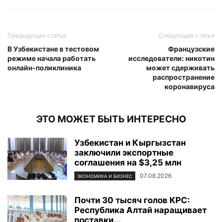
Предыдущая статья
Следующая статья
В Узбекистане в тестовом
Французские
режиме начала работать
исследователи: никотин
онлайн-поликлиника
может сдерживать
распространение
коронавируса
ЭТО МОЖЕТ БЫТЬ ИНТЕРЕСНО
Узбекистан и Кыргызстан
заключили экспортные
соглашения на $3,25 млн
07.08.2026
ЭКОНОМИКА И БИЗНЕС
Почти 30 тысяч голов КРС:
Республика Алтай наращивает
поставки...