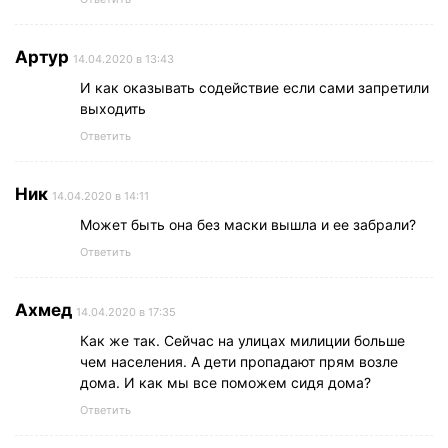
Артур
14.04.2020 в 13:43
И как оказывать содействие если сами запретили
выходить
Ответить
Ник
14.04.2020 в 14:11
Может быть она без маски вышла и ее забрали?
Ответить
Ахмед
14.04.2020 в 17:35
Как же так. Сейчас на улицах милиции больше
чем населения. А дети пропадают прям возле
дома. И как мы все поможем сидя дома?
Ответить