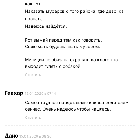
как тут.
Наказать мусаров с того района, где девочка
пропала.
Надеюсь найдётся.
Рот вымай перед тем как говорить.
Свою мать будешь звать мусором.
Милиция не обязана охранять каждого кто
выходит гулять с собакой.
Ответить
Гавхар
15.04.2020 в 07:14
Самоё трудное представляю какаво родителям
сейчас. Очень надеюсь чтобы нашлась.
Ответить
Дано
15.04.2020 в 08:36