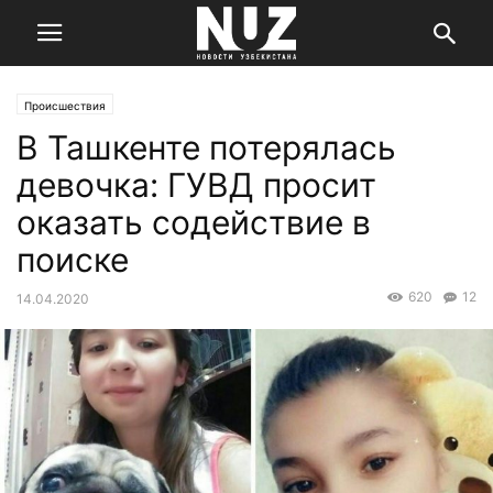
Происшествия
В Ташкенте потерялась
девочка: ГУВД просит
оказать содействие в
поиске
620
12
14.04.2020