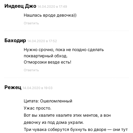
Индеец Джо
14.04.2020 в 17:49
Нашлась вроде девочка))
Ответить
Баходир
14.04.2020 в 17:52
Нужно срочно, пока не поздно сделать
поквартирный обход.
Отморозки везде есть!
Ответить
Режец
14.04.2020 в 19:03
Цитата: Ошеломленный
Ужас просто.
Вот вы хвалите хвалите этих ментов, а вон
девочку из под дома украли.
Три чувака соберутся бухнуть во дворе — они тут