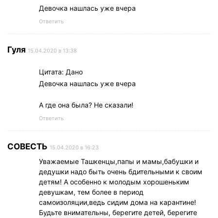
Девочка нашлась уже вчера
Ответить
Гуля
15.04.2020 в 13:38
Цитата: Дано
Девочка нашлась уже вчера
А где она была? Не сказали!
Ответить
СОВЕСТЬ
15.04.2020 в 16:23
Уважаемые Ташкенцы,папы и мамы,бабушки и
дедушки надо быть очень бдительными к своим
детям! А особенно к молодым хорошеньким
девушкам, тем более в период
самоизоляции,ведь сидим дома на карантине!
Будьте внимательны, берегите детей, берегите