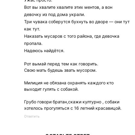
Вот вы хвалите хвалите этих ментов, а вон
девочку из под дома украли.
Три чувака соберутся бухнуть во дворе — они тут
как тут.
Наказать мусаров с того района, где девочка
пропала.
Надеюсь найдётся.
Рот вымай перед тем как говорить.
Свою мать будешь звать мусором.
Милиция не обязана охранять каждого кто
выходит гулять с собакой.
Грубо говори братан,скажи културно , собаки
хотелось прогуляться с 16 летний красавицой.
Ответить