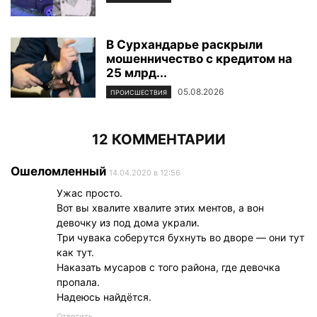
В Сурхандарье раскрыли
мошенничество с кредитом на
25 млрд...
05.08.2026
ПРОИСШЕСТВИЯ
12 КОММЕНТАРИИ
Ошеломленный
14.04.2020 в 12:56
Ужас просто.
Вот вы хвалите хвалите этих ментов, а вон
девочку из под дома украли.
Три чувака соберутся бухнуть во дворе — они тут
как тут.
Наказать мусаров с того района, где девочка
пропала.
Надеюсь найдётся.
Ответить