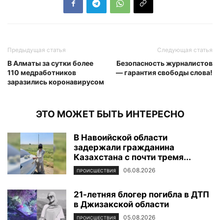
Предыдущая статья
Следующая статья
В Алматы за сутки более
Безопасность журналистов
110 медработников
— гарантия свободы слова!
заразились коронавирусом
ЭТО МОЖЕТ БЫТЬ ИНТЕРЕСНО
В Навоийской области
задержали гражданина
Казахстана с почти тремя...
06.08.2026
ПРОИСШЕСТВИЯ
21-летняя блогер погибла в ДТП
в Джизакской области
05.08.2026
ПРОИСШЕСТВИЯ