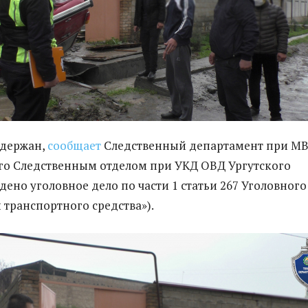
адержан,
сообщает
Следственный департамент при МВ
го Следственным отделом при УКД ОВД Ургутского
дено уголовное дело по части 1 статьи 267 Уголовного
 транспортного средства»).