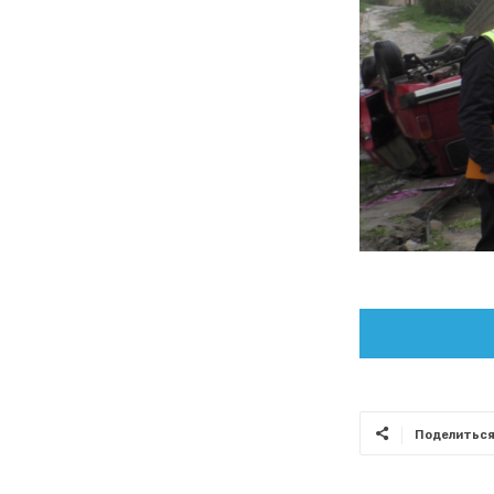
Поделитьс