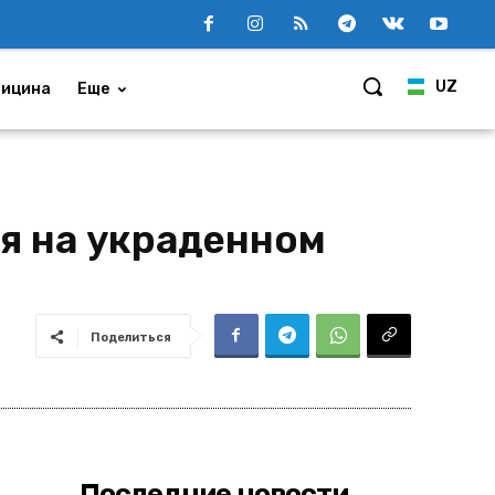
UZ
ицина
Еще
ся на украденном
Поделиться
Последние новости