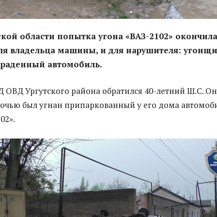
кой области попытка угона «ВАЗ-2102» окончила
ля владельца машины, и для нарушителя: угонщ
краденный автомобиль.
КД ОВД Ургутского района обратился 40-летний Ш.С. Он
ночью был угнан припаркованный у его дома автомоб
02».