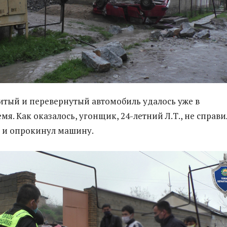
итый и перевернутый автомобиль удалось уже в
я. Как оказалось, угонщик, 24-летний Л.Т., не справи
 и опрокинул машину.