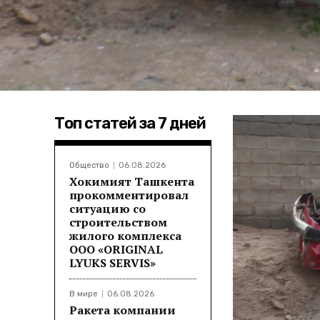
Топ статей за 7 дней
Общество
06.08.2026
Хокимият Ташкента
прокомментировал
ситуацию со
строительством
жилого комплекса
ООО «ORIGINAL
LYUKS SERVIS»
В мире
06.08.2026
Ракета компании