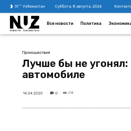
C
31
Узбекистан
Суббота, 8 августа, 2026
Контакт
Все новости
Политика
Экономик
Происшествия
Лучше бы не угонял:
автомобиле
218
0
14.04.2020